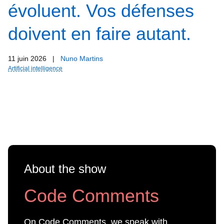
évoluent. Vos défenses
doivent en faire autant.
11 juin 2026
|
Nuno Martins
Artificial intelligence
About the show
Code Comments
On Code Comments, we speak with