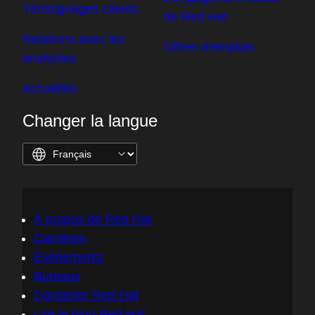
Témoignages clients
de Red Hat
Relations avec les
Offres d'emplois
analystes
Actualités
Changer la langue
À propos de Red Hat
Carrières
Événements
Bureaux
Contacter Red Hat
Lire le blog Red Hat