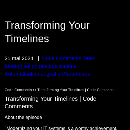
Transforming Your
Timelines
21 mai 2024
|
Code Comments Team
Modernisation des applications
Automatisation et gestion
Partenaires
Code Comments • • Transforming Your Timelines | Code Comments
Transforming Your Timelines | Code
Comments
About the episode
"Modernizing your IT systems is a worthy achievement.