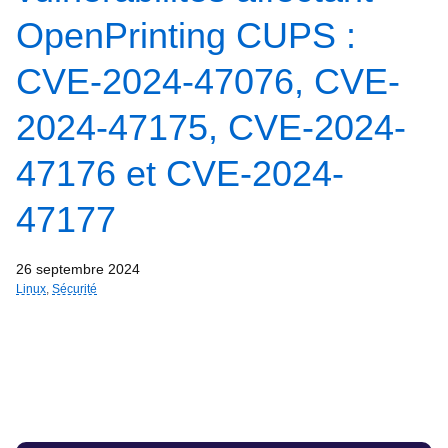
OpenPrinting CUPS :
CVE-2024-47076, CVE-
2024-47175, CVE-2024-
47176 et CVE-2024-
47177
26 septembre 2024
Linux
,
Sécurité