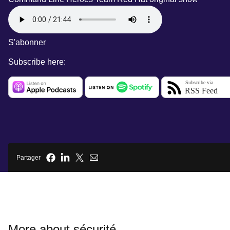
S'abonner
Subscribe here:
Partager
More about sécurité