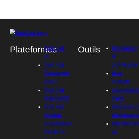
Plateformes
Outils
Red Hat
Formation
AI
et
Red Hat
certificatio
Enterprise
Mon
Linux
compte
Red Hat
Assistance
OpenShift
client
Red Hat
Ressource
Ansible
développe
Automation
Recherche
Platform
un