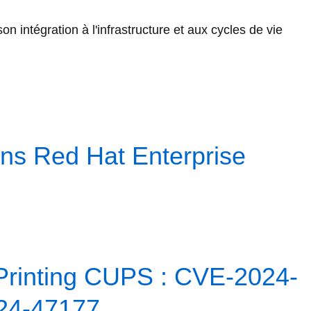
 intégration à l'infrastructure et aux cycles de vie
ns Red Hat Enterprise
nPrinting CUPS : CVE-2024-
24-47177