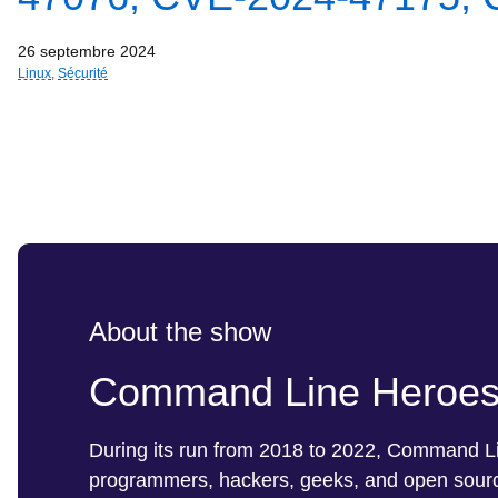
26 septembre 2024
Linux
,
Sécurité
About the show
Command Line Heroe
During its run from 2018 to 2022, Command Lin
programmers, hackers, geeks, and open source