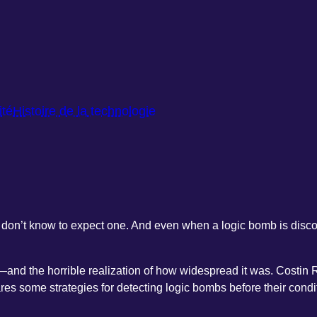
ité
Histoire de la technologie
on’t know to expect one. And even when a logic bomb is discover
and the horrible realization of how widespread it was. Costin R
es some strategies for detecting logic bombs before their condi