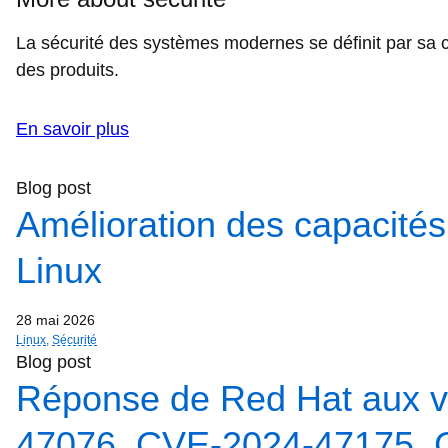
La sécurité des systèmes modernes se définit par sa cap
des produits.
En savoir plus
Blog post
Amélioration des capacité
Linux
28 mai 2026
Linux
,
Sécurité
Blog post
Réponse de Red Hat aux vu
47076, CVE-2024-47175, 