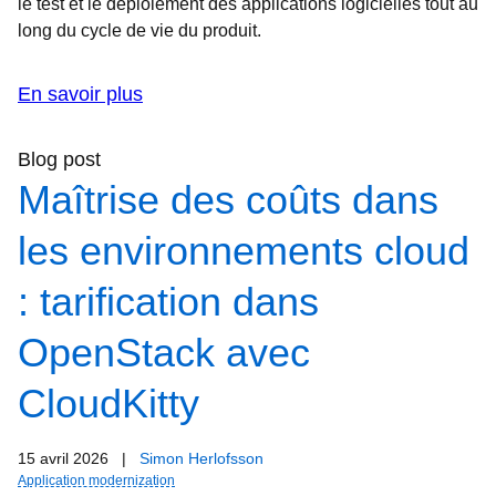
le test et le déploiement des applications logicielles tout au
long du cycle de vie du produit.
En savoir plus
Blog post
Maîtrise des coûts dans
les environnements cloud
: tarification dans
OpenStack avec
CloudKitty
15 avril 2026
|
Simon Herlofsson
Application modernization