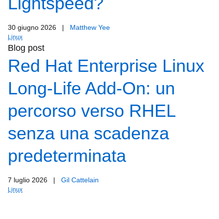
Lightspeed?
30 giugno 2026
|
Matthew Yee
Linux
Blog post
Red Hat Enterprise Linux
Long-Life Add-On: un
percorso verso RHEL
senza una scadenza
predeterminata
7 luglio 2026
|
Gil Cattelain
Linux