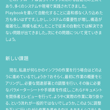
あり、多くのシステムや現場で実践されてきました。
Playbookを書いて自動化することに違和感なく入り込めた
方も多いはずです。しかし、システムの重要性が増し、構造が
複雑化し、規模も拡大したことで従来の自動化では解決でき
ない問題が出てきました。次にその問題について見ていきま
しょう。
新しい課題
現在、私達が何らかのインフラの作業を行う場合はどのよ
うに進めているでしょうか？おそらく、最初に作業の概要をヒ
アリングし、必要な関連部署との調整を行い、その後に必要
なパラメーターシートや手順書を作成し、これらドキュメント
を関係者とレビューを行って、ようやく実際の作業に取り掛か
る、という流れが一般的ではないでしょうか。このように調整
を互いに行いながら作業を進めるのは、もちろんシステムを