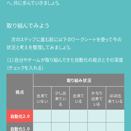
へ、共に歩んでいきましょう。
取り組んでみよう
次のステップに進む前に以下のワークシートを使って今の
状況と考えを整理してみましょう。
（１）自分やチームが取り組んできた自動化の視点とその深度
（チェックを入れる）
取り組み状況
視点
少し出
かなり
出来て
出来て
ほぼ出
来てい
出来て
いない
いる
来ている
る
いる
自動化2.0
自動化1.0