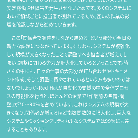
安定稼働させ障害を発生させないためです。多くのシステムに
おいて領域ごとに担当者が別れているため、互いの作業の影
響を確認しながら進めていきます。
この「関係者で調整をしながら進める」という部分が今日の
新たな課題につながっています。すなわち、システムが複雑化
して規模が大きくなったことで調整すべき担当者が増えてし
まい、調整に関わる労力が肥大化しているということです。皆
さんの中にも、日々の仕事の大部分が打ち合わせやドキュメ
ント作成、そして調整に費やされているという方も多いのでは
ないでしょうか。Red Hatが自動化の支援の中で全体プロセ
スの可視化を行うと、ほとんどの企業で「作業前の準備・調
整」が70〜90%を占めています。これはシステムの規模が大
きくなり、関係者が増えるほど指数関数的に肥大化し、巨大な
システムやミッションクリティカルなシステムでは99%にも達
することもあります。