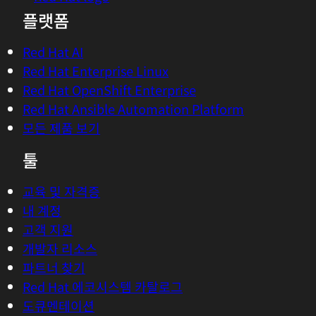
플랫폼
Red Hat AI
Red Hat Enterprise Linux
Red Hat OpenShift Enterprise
Red Hat Ansible Automation Platform
모든 제품 보기
툴
교육 및 자격증
내 계정
고객 지원
개발자 리소스
파트너 찾기
Red Hat 에코시스템 카탈로그
도큐멘테이션