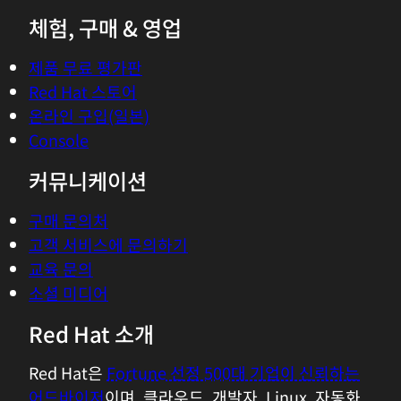
체험, 구매 & 영업
제품 무료 평가판
Red Hat 스토어
온라인 구입(일본)
Console
커뮤니케이션
구매 문의처
고객 서비스에 문의하기
교육 문의
소셜 미디어
Red Hat 소개
Red Hat은
Fortune 선정 500대 기업이 신뢰하는
어드바이저
이며, 클라우드, 개발자, Linux, 자동화,