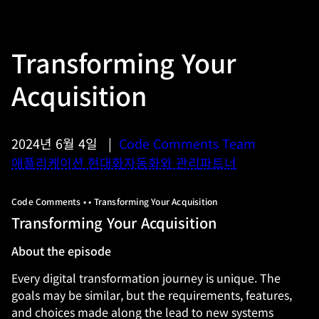
Transforming Your
Acquisition
2024년 6월 4일
|
Code Comments Team
애플리케이션 현대화
자동화와 관리
파트너
Code Comments • • Transforming Your Acquisition
Transforming Your Acquisition
About the episode
Every digital transformation journey is unique. The
goals may be similar, but the requirements, features,
and choices made along the lead to new systems