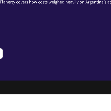
'Flaherty covers how costs weighed heavily on Argentina’s a