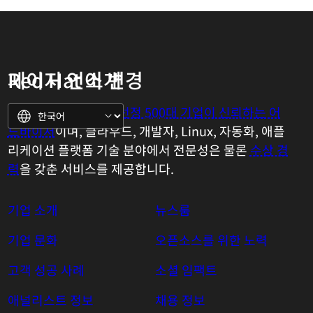
Red Hat 소개
페이지 언어 변경
Red Hat은
Fortune 선정 500대 기업이 신뢰하는 어
드바이저
이며, 클라우드, 개발자, Linux, 자동화, 애플
리케이션 플랫폼 기술 분야에서 전문성은 물론
수상 경
력
을 갖춘 서비스를 제공합니다.
기업 소개
뉴스룸
기업 문화
오픈소스를 위한 노력
고객 성공 사례
소셜 임팩트
애널리스트 정보
채용 정보