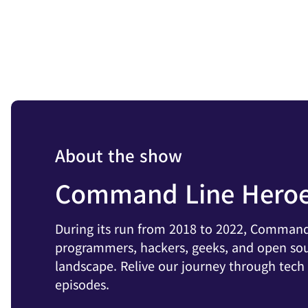
About the show
Command Line Hero
During its run from 2018 to 2022, Command 
programmers, hackers, geeks, and open sou
landscape. Relive our journey through tec
episodes.