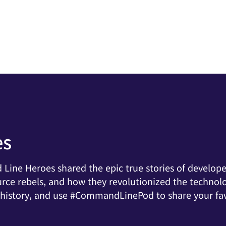
es
Line Heroes shared the epic true stories of develope
rce rebels, and how they revolutionized the technol
h history, and use #CommandLinePod to share your fa