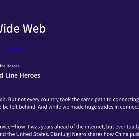
Wide Web
T 기술 역사
ine Heroes
d Line Heroes
b. But not every country took the same path to connecting t
o be left behind. And while we made huge strides in connecti
ervice—how it was years ahead of the internet, but eventually
nd the United States. Gianluigi Negro shares how China push