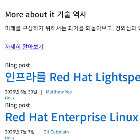
More about it 기술 역사
미래를 구상하기 위해서는 과거를 되돌아보고, 경외심과 
자세히 알아보기
Blog post
인프라를 Red Hat Light
2026년 6월 30일
|
Matthew Yee
Linux
Blog post
Red Hat Enterprise Li
2026년 7월 7일
|
Gil Cattelain
Linux