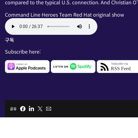
compared to the typical U.S. connection. And Christian O
Command Line Heroes Team
Red Hat original show
구독
Subscribe here:
공유