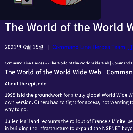
The World of the World 
2021년 6월 15일
|
Command Line Heroes Team
I
Command Line Heroes • • The World of the World Wide Web | Command L
The World of the World Wide Web | Comman
About the episode
1995 laid the groundwork for a truly global World Wide We
own version. Others had to fight for access, not wanting t
way to go.
Julien Mailland recounts the rollout of France’s Minitel s
in building the infrastructure to expand the NSFNET beyo