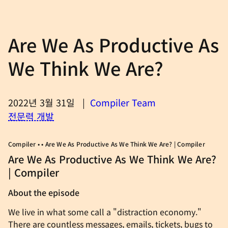
Are We As Productive As
We Think We Are?
2022년 3월 31일
|
Compiler Team
전문력 개발
Compiler • • Are We As Productive As We Think We Are? | Compiler
Are We As Productive As We Think We Are?
| Compiler
About the episode
We live in what some call a "distraction economy."
There are countless messages, emails, tickets, bugs to