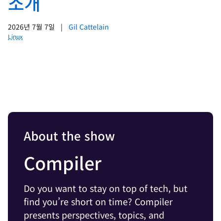
소개
2026년 7월 7일
|
Gil Cattelain
Linux
About the show
Compiler
Do you want to stay on top of tech, but
find you’re short on time? Compiler
presents perspectives, topics, and