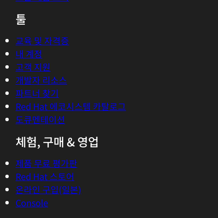
툴
교육 및 자격증
내 계정
고객 지원
개발자 리소스
파트너 찾기
Red Hat 에코시스템 카탈로그
도큐멘테이션
체험, 구매 & 영업
제품 무료 평가판
Red Hat 스토어
온라인 구입(일본)
Console