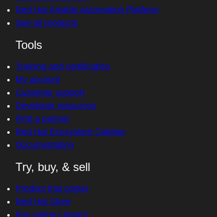
Red Hat Ansible Automation Platform
See all products
Tools
Training and certification
My account
Customer support
Developer resources
Find a partner
Red Hat Ecosystem Catalog
Documentation
Try, buy, & sell
Product trial center
Red Hat Store
Buy online (Japan)