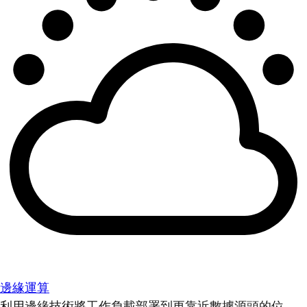
邊緣運算
利用邊緣技術將工作負載部署到更靠近數據源頭的位