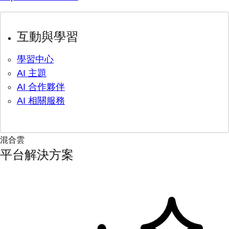
互動與學習
學習中心
AI 主題
AI 合作夥伴
AI 相關服務
混合雲
平台解決方案