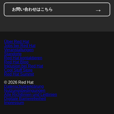
→
お問い合わせはこちら
Über Red Hat
Jobs bei Red Hat
Veranstaltungen
Standorte
Red Hat kontaktieren
Red Hat Blog
Inklusion bei Red Hat
Cool Stuff Store
Red Hat Summit
© 2026 Red Hat
Datenschutzerklärung
Nutzungsbedingungen
Alle Richtlinien und Leitlinien
Digitale Barrierefreiheit
Impressum