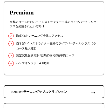
Premium
複数のコースにおいてインストラクター主導のライブバーチャルク
ラスを受講されたい方向け
Red Hatトレーニング全体にアクセス
自学習+インストラクター主導のライブバーチャルクラス（各
コース最大2回）
認定試験受験5回+再試験5回+試験準備コース
ハンズオンラボ：400時間
→
Red Hat ラーニングサブスクリプション