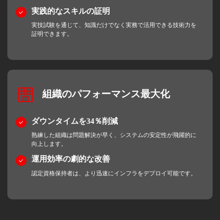
実践的なスキルの証明
実技試験を通じて、知識だけでなく実務で活用できる技術力を
証明できます。
組織のパフォーマンス最大化
ダウンタイムを34％削減
熟練した組織は問題解決が早く、システムの安定性が飛躍的に
向上します。
運用効率の劇的な改善
認定資格保持者は、より迅速にインフラをデプロイ可能です。