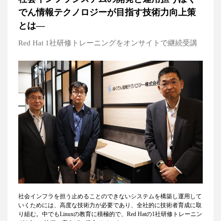
でん情報テクノロジーが目指す技術力向上策
とは―
Red Hat 1社研修トレーニングをオンサイトで継続受講
社会インフラを担う止めることのできないシステムを構築し運用して
いくためには、高度な技術力が必要であり、全社的に技術者育成に取
り組む。中でもLinuxの教育に積極的で、Red Hatの1社研修トレーニン