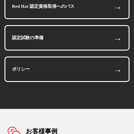
→
Red Hat 認定資格取得へのパス
→
認定試験の準備
→
ポリシー
お客様事例