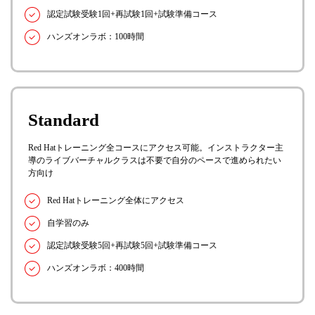
認定試験受験1回+再試験1回+試験準備コース
ハンズオンラボ：100時間
Standard
Red Hatトレーニング全コースにアクセス可能。インストラクター主
導のライブバーチャルクラスは不要で自分のペースで進められたい
方向け
Red Hatトレーニング全体にアクセス
自学習のみ
認定試験受験5回+再試験5回+試験準備コース
ハンズオンラボ：400時間