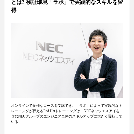
とは? 検証環境「ラボ」で実践的なスキルを習
得
オンラインで多様なコースを受講でき、「ラボ」によって実践的なト
レーニングが行えるRed Hatトレーニングは、NECネッツエスアイを
含むNECグループのエンジニア全体のスキルアップに大きく貢献して
いる。