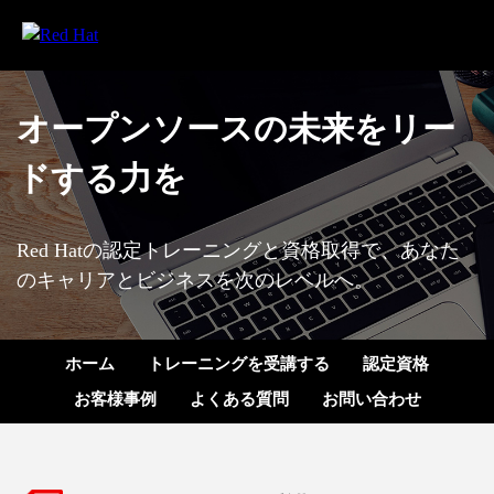
オープンソースの未来を
リー
ドする力を
Red Hatの認定トレーニングと資格取得で、あなた
のキャリアとビジネスを次のレベルへ。
ホーム
トレーニングを受講する
認定資格
お客様事例
よくある質問
お問い合わせ