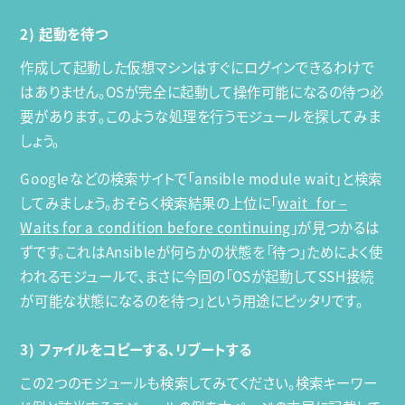
2) 起動を待つ
作成して起動した仮想マシンはすぐにログインできるわけで
はありません。OSが完全に起動して操作可能になるの待つ必
要があります。このような処理を行うモジュールを探してみま
しょう。
Googleなどの検索サイトで「ansible module wait」と検索
してみましょう。おそらく検索結果の上位に「
wait_for –
Waits for a condition before continuing
」が見つかるは
ずです。これはAnsibleが何らかの状態を「待つ」ためによく使
われるモジュールで、まさに今回の「OSが起動してSSH接続
が可能な状態になるのを待つ」という用途にピッタリです。
3) ファイルをコピーする、リブートする
この2つのモジュールも検索してみてください。検索キーワー