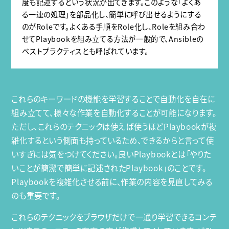
度も記述するという状況が出てきます。このような「よくあ
る一連の処理」を部品化し、簡単に呼び出せるようにする
のがRoleです。よくある手順をRole化し、Roleを組み合わ
せてPlaybookを組み立てる方法が一般的で、Ansibleの
ベストプラクティスとも呼ばれています。
これらのキーワードの機能を学習することで自動化を自在に
組み立てて、様々な作業を自動化することが可能になります。
ただし、これらのテクニックは使えば使うほどPlaybookが複
雑化するという側面も持っているため、できるからと言って使
いすぎには気をつけてください。良いPlaybookとは「やりた
いことが簡潔で簡単に記述されたPlaybook」のことです。
Playbookを複雑化させる前に、作業の内容を見直してみる
のも重要です。
これらのテクニックをブラウザだけで一通り学習できるコンテ