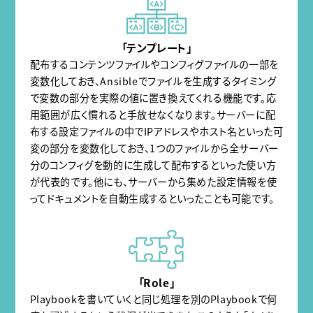
「テンプレート」
配布するコンテンツファイルやコンフィグファイルの一部を
変数化しておき、Ansibleでファイルを生成するタイミング
で変数の部分を実際の値に置き換えてくれる機能です。応
用範囲が広く慣れると手放せなくなります。サーバーに配
布する設定ファイルの中でIPアドレスやホスト名といった可
変の部分を変数化しておき、1つのファイルから全サーバー
分のコンフィグを動的に生成して配布するといった使い方
が代表的です。他にも、サーバーから集めた設定情報を使
ってドキュメントを自動生成するといったことも可能です。
「Role」
Playbookを書いていくと同じ処理を別のPlaybookで何