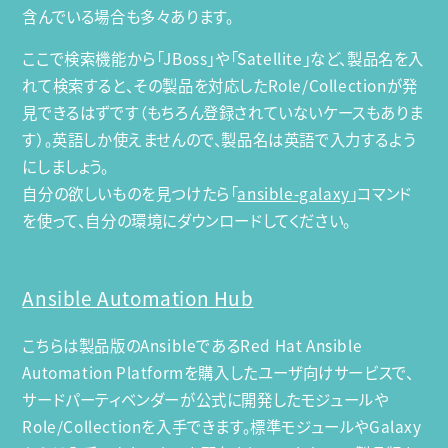
含んでいる場合も多々あります。
ここで検索機能から「JBoss」や「Satellite」など、製品名を入
れて検索すると、その製品を対応したRole/Collectionが発
見できるはずです（もちろん登録されていないケースもありま
す）。英語しか使えませんので、製品名は英語で入力するよう
にしましょう。
自分の欲しいものを見つけたら「
ansible-galaxy
」コマンド
を使って、自分の環境にダウンロードしてください。
Ansible Automation Hub
こちらは製品版のAnsibleであるRed Hat Ansible
Automation Platformを購入したユーザ向けサービスで、
サードパーティベンダーが公式に開発したモジュールや
Role/Collectionを入手できます。標準モジュールやGalaxy