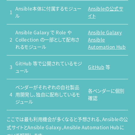
Ansible本体に付属するモジュー
Ansibleの公式サ
1
ル
イト
Ansible Galaxy で Role や
Ansible Galaxy
2
Collection の一部として配布さ
Ansible
れるモジュール
Automation Hub
GitHub 等で公開されているモジ
3
GitHub
等
ュール
ベンダーがそれぞれの自社製品
各ベンダーに個別
4
用開発し、独自に配布しているモ
確認
ジュール
ここでは最も利用機会が多くなると予想される、Ansibleの公
式サイトとAnsible Galaxy、Ansible Automation Hubに