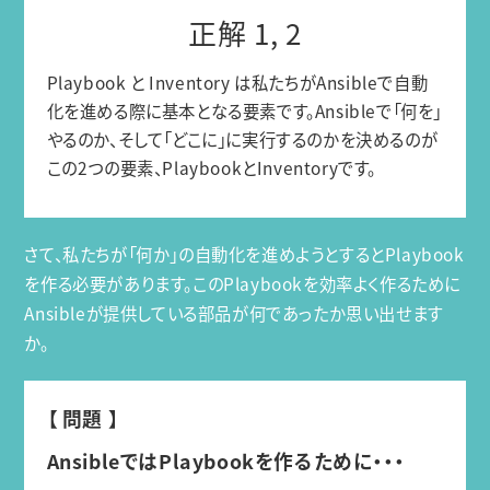
正解 1, 2
Playbook と Inventory は私たちがAnsibleで自動
化を進める際に基本となる要素です。Ansibleで「何を」
やるのか、そして「どこに」に実行するのかを決めるのが
この2つの要素、PlaybookとInventoryです。
さて、私たちが「何か」の自動化を進めようとするとPlaybook
を作る必要があります。このPlaybookを効率よく作るために
Ansibleが提供している部品が何であったか思い出せます
か。
【 問題 】
AnsibleではPlaybookを作るために・・・