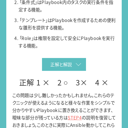
2. 「条件式」はPlaybook内のタスクの実行条件を指
定する機能。
3. 「テンプレート」はPlaybookを作成するための便利
な雛形を提供する機能。
4. 「Role」は権限を設定して安全にPlaybookを実行
する機能。
正解と解説
正解 1 × 2 ○ 3× 4 ×
この問題は少し難しかったかもしれません。これらのテ
クニックが使えるようになると様々な作業をシンプルで
分かりやすいPlaybookに置き換えることができます、
曖昧な部分が残っている方は
STEP4
の説明を復習して
おきましょう。このときに実際にAnsible動かしてこれら