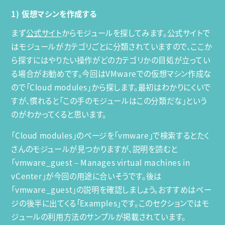
1) 仮想マシンを作成する
まず
公式サイト
からモジュールを探してみます。公式サイトで
はモジュールがカテゴリごとに分類されていますので、ここか
ら探すにはやりたい操作がどのカテゴリかの目処が立ってい
る場合がお勧めです。今回はVMwareでの仮想マシン作成な
ので「Cloud modules」から探します。最初はわかりにくいで
すが、慣れると「この手のモジュールはこの分類だな」という
のがわかってくると思います。
「Cloud modules」のページを「vmware」で検索するとたく
さんのモジュールが見つかりますが、説明を読むと
「vmware_guest – Manages virtual machines in
vCenter」が今回の用途に合いそうです。後は
「vmware_guest」の説明を確認しましょう。おすすめはペー
ジの後半に出てくる「Examples」です。このセクションではモ
ジュールの利用方法のサンプルが掲載されています。