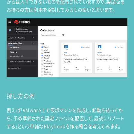
からは入手できないものを配布されていますので、製品版を
お持ちの方は利用を検討してみるもの良いと思います。
探し方の例
例えば「VMware上で仮想マシンを作成し、起動を待ってか
ら、予め準備された設定ファイルを配置して、最後にリブート
する」という単純なPlaybookを作る場合を考えてみます。