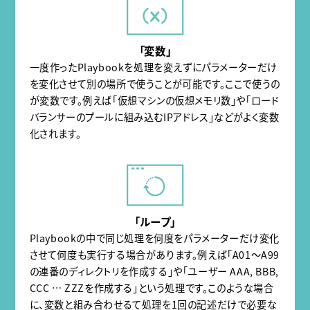
「変数」
一度作ったPlaybookを処理を変えずにパラメーターだけ
を変化させて別の場所で使うことが可能です。ここで使うの
が変数です。例えば「仮想マシンの仮想メモリ数」や「ロード
バランサーのプールに組み込むIPアドレス」などがよく変数
化されます。
「ループ」
Playbookの中で同じ処理を何度をパラメーターだけ変化
させて何度も実行する場合があります。例えば「A01〜A99
の連番のディレクトリを作成する」や「ユーザー AAA, BBB,
CCC … ZZZを作成する」という処理です。このような場合
に、変数と組み合わせるて処理を1回の記述だけで必要な