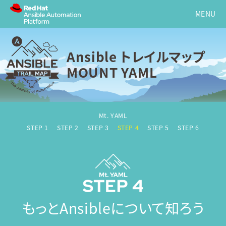
Ansible トレイルマップ
MOUNT YAML
Mt. YAML
STEP 1
STEP 2
STEP 3
STEP 4
STEP 5
STEP 6
もっとAnsibleについて知ろう