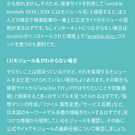
かも知れません。そのため、検索サイトを利用して「ansible
module XXXX」（XXX にはモジュール名）と検索すると、ほと
んどの場合で検索結果の一番上に公式サイトのモジュール説
明が来るはずです。もしインターネットにつながらない場合は
ansibleがインストールされた環境上で「
ansible-doc
」コマ
ンドを使うのも便利です。
(2)モジュール名がわからない場合
やりたいことは固まっているけれど、それを実現するモジュー
ルをまだ見つけられていない場合もよくあります。その場合も
検索サイトから「ansible YYY」（YYYはやりたいことや対象機
器）と検索すると多くのサンプルを見つけられるはずです。「仮
想マシンの作成」「ファイル 属性変更」「サービス 起動」など、
日本語のキーワードでも多数の情報がヒットするはずです。見
つけた情報から使用しているモジュールを確認し、その後に
公式サイトでモジュールの最新仕様について確認しましょう。