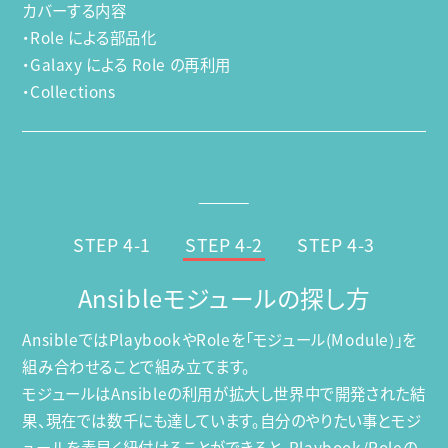
カバーする内容
・Role による部品化
・Galaxy による Role の再利用
・Collections
STEP 4-1
STEP 4-2
STEP 4-3
Ansibleモジュールの探し方
AnsibleではPlaybookやRoleを「モジュール(Module)」を
組み合わせることで組み立てます。
モジュールはAnsibleの利用が拡大し世界中で開発された結
果、現在では数千にも達しています。自分のやりたい事とモジ
ュールを素早く紐付けることができると、Playbook/Roleの