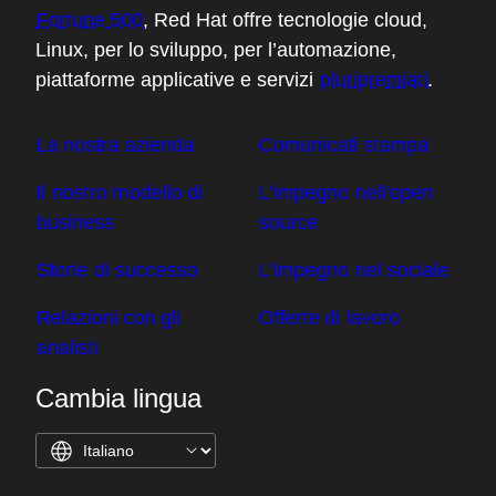
Fortune 500
, Red Hat offre tecnologie cloud,
Linux, per lo sviluppo, per l’automazione,
piattaforme applicative e servizi
pluripremiati
.
La nostra azienda
Comunicati stampa
Il nostro modello di
L'impegno nell'open
business
source
Storie di successo
L’impegno nel sociale
Relazioni con gli
Offerte di lavoro
analisti
Cambia lingua