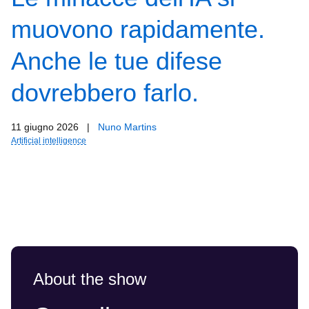
muovono rapidamente.
Anche le tue difese
dovrebbero farlo.
11 giugno 2026
|
Nuno Martins
Artificial intelligence
About the show