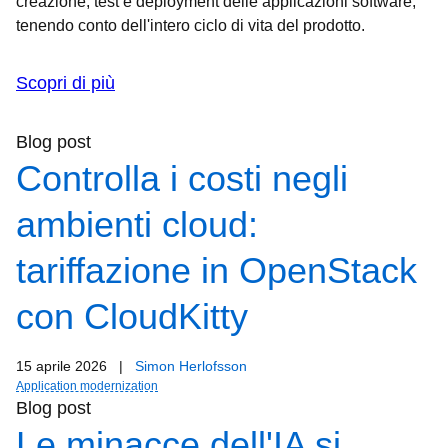
creazione, test e deployment delle applicazioni software,
tenendo conto dell'intero ciclo di vita del prodotto.
Scopri di più
Blog post
Controlla i costi negli
ambienti cloud:
tariffazione in OpenStack
con CloudKitty
15 aprile 2026
|
Simon Herlofsson
Application modernization
Blog post
Le minacce dell'IA si