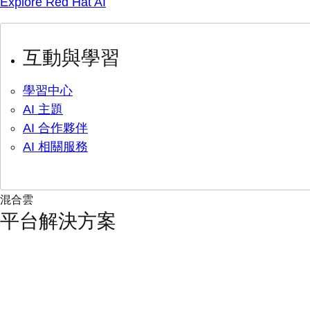
Explore Red Hat AI
互動與學習
學習中心
AI 主題
AI 合作夥伴
AI 相關服務
混合雲
平台解決方案