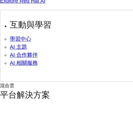
Explore Red Hat AI
互動與學習
學習中心
AI 主題
AI 合作夥伴
AI 相關服務
混合雲
平台解決方案