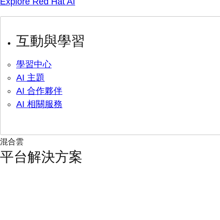
Explore Red Hat AI
互動與學習
學習中心
AI 主題
AI 合作夥伴
AI 相關服務
混合雲
平台解決方案