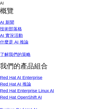
Skip
AI
to
概覽
content
AI 新聞
技術部落格
AI 實況活動
什麼是 AI 推論
了解我們的策略
我們的產品組合
Red Hat AI Enterprise
Red Hat AI 推論
Red Hat Enterprise Linux AI
Red Hat OpenShift AI