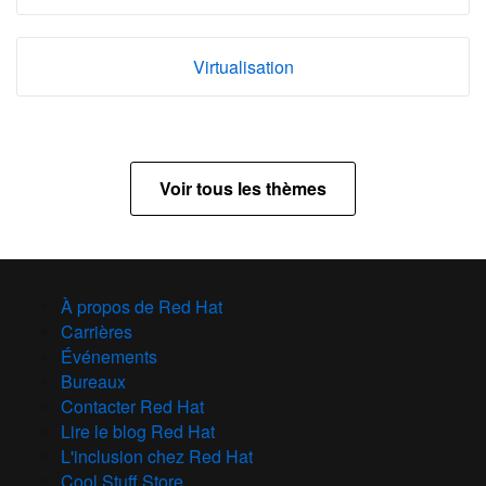
Virtualisation
Voir tous les thèmes
À propos de Red Hat
Carrières
Événements
Bureaux
Contacter Red Hat
Lire le blog Red Hat
L'inclusion chez Red Hat
Cool Stuff Store