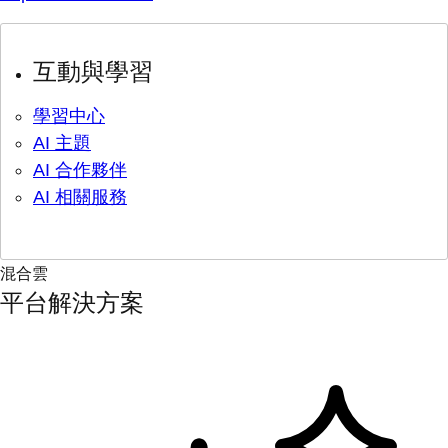
互動與學習
學習中心
AI 主題
AI 合作夥伴
AI 相關服務
混合雲
平台解決方案