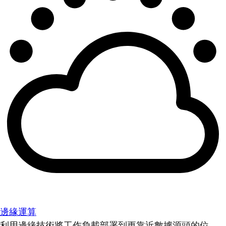
邊緣運算
利用邊緣技術將工作負載部署到更靠近數據源頭的位