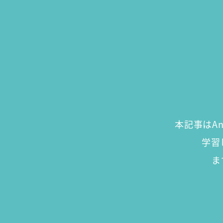
本記事はAn
学習
ま