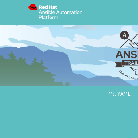
Mt. YAML