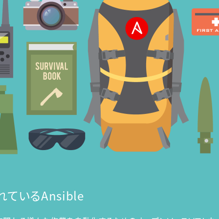
いるAnsible