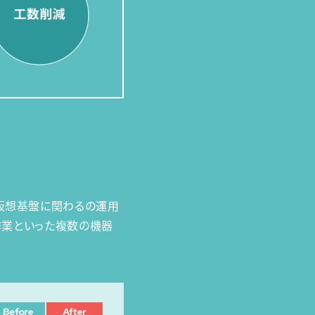
、仮想基盤に関わるの運用
ス作業といった複数の機器