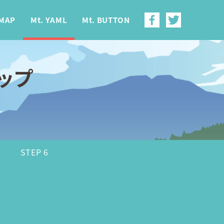
 MAP
Mt. YAML
Mt. BUTTON
マップ
5
STEP 6