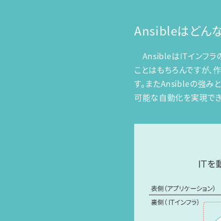
Ansibleは
AnsibleはITイン
ことはもちろんですが、
す。またAnsibleの
可能な自動化を実現でき