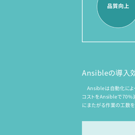
Ansibleの導入
Ansibleは自動化
コストをAnsibleで
にまたがる作業の工数を