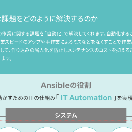
どんな課題をどのように解決するのか
フラの作業に関する課題を「自動化」で解決してくれます。自動化す
作業スピードのアップや手作業によるミスなどをなくすことで作
強みとして、作り込みの属人化を防止しメンテナンスのコストを抑え
ます。