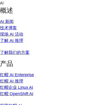
Skip
AI
to
概述
content
AI 新闻
技术博客
现场 AI 活动
了解 AI 推理
了解我们的方案
产品
红帽 AI Enterprise
红帽 AI 推理
红帽企业 Linux AI
红帽 OpenShift AI