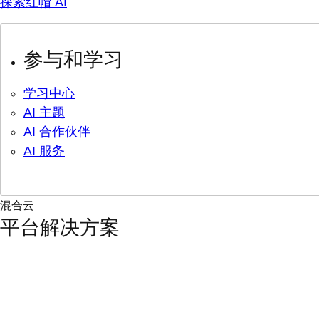
探索红帽 AI
参与和学习
学习中心
AI 主题
AI 合作伙伴
AI 服务
混合云
平台解决方案