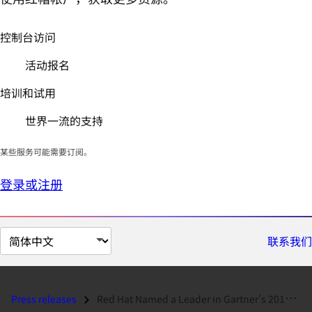
控制台访问
活动报名
培训和试用
世界一流的支持
某些服务可能需要订阅。
登录或注册
切
联系我们
换
页
面
Press releases
Red Hat Named a Leader in Gartner's 2016 Magic Quadrant for Full...
语