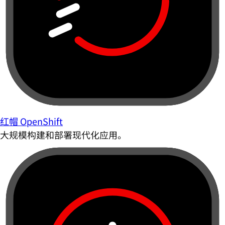
红帽 OpenShift
大规模构建和部署现代化应用。