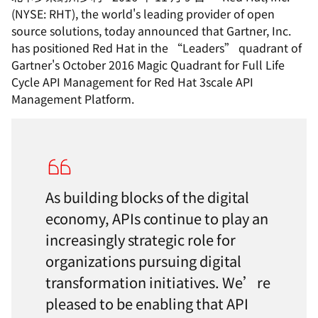
(NYSE: RHT), the world's leading provider of open
source solutions, today announced that Gartner, Inc.
has positioned Red Hat in the “Leaders” quadrant of
Gartner's October 2016 Magic Quadrant for Full Life
Cycle API Management for Red Hat 3scale API
Management Platform.
As building blocks of the digital
economy, APIs continue to play an
increasingly strategic role for
organizations pursuing digital
transformation initiatives. We’re
pleased to be enabling that API