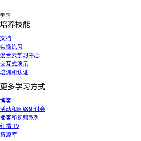
学习
培养技能
文档
实操练习
混合云学习中心
交互式演示
培训和认证
更多学习方式
博客
活动和网络研讨会
播客和视频系列
红帽 TV
资源库