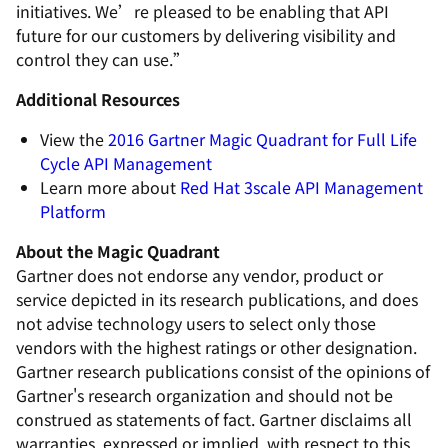
initiatives. We’re pleased to be enabling that API
future for our customers by delivering visibility and
control they can use.”
Additional Resources
View the
2016 Gartner Magic Quadrant for Full Life
Cycle API Management
Learn more about
Red Hat 3scale API Management
Platform
About the Magic Quadrant
Gartner does not endorse any vendor, product or
service depicted in its research publications, and does
not advise technology users to select only those
vendors with the highest ratings or other designation.
Gartner research publications consist of the opinions of
Gartner's research organization and should not be
construed as statements of fact. Gartner disclaims all
warranties, expressed or implied, with respect to this