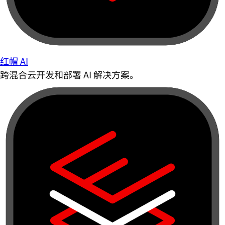
红帽 AI
跨混合云开发和部署 AI 解决方案。