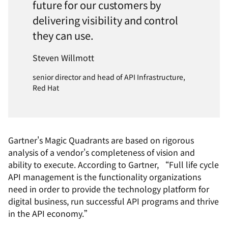
future for our customers by
delivering visibility and control
they can use.
Steven Willmott
senior director and head of API Infrastructure,
Red Hat
Gartner's Magic Quadrants are based on rigorous
analysis of a vendor's completeness of vision and
ability to execute. According to Gartner, “Full life cycle
API management is the functionality organizations
need in order to provide the technology platform for
digital business, run successful API programs and thrive
in the API economy.”