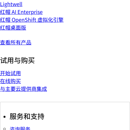
Lightwell
红帽 AI Enterprise
红帽 OpenShift 虚拟化引擎
红帽桌面版
查看所有产品
试用与购买
开始试用
在线购买
与主要云提供商集成
服务和支持
咨询服务