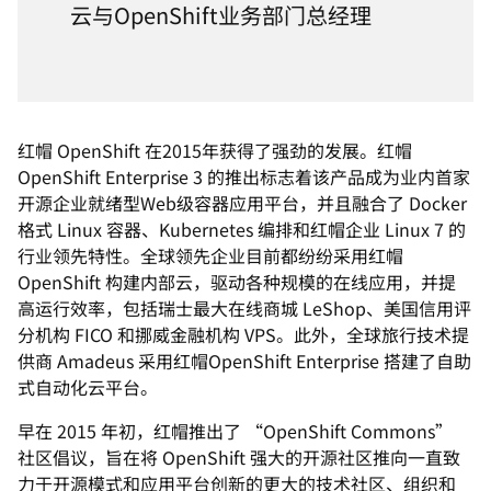
云与OpenShift业务部门总经理
红帽 OpenShift 在2015年获得了强劲的发展。红帽
OpenShift Enterprise 3 的推出标志着该产品成为业内首家
开源企业就绪型Web级容器应用平台，并且融合了 Docker
格式 Linux 容器、Kubernetes 编排和红帽企业 Linux 7 的
行业领先特性。全球领先企业目前都纷纷采用红帽
OpenShift 构建内部云，驱动各种规模的在线应用，并提
高运行效率，包括瑞士最大在线商城 LeShop、美国信用评
分机构 FICO 和挪威金融机构 VPS。此外，全球旅行技术提
供商 Amadeus 采用红帽OpenShift Enterprise 搭建了自助
式自动化云平台。
早在 2015 年初，红帽推出了 “OpenShift Commons”
社区倡议，旨在将 OpenShift 强大的开源社区推向一直致
力于开源模式和应用平台创新的更大的技术社区、组织和