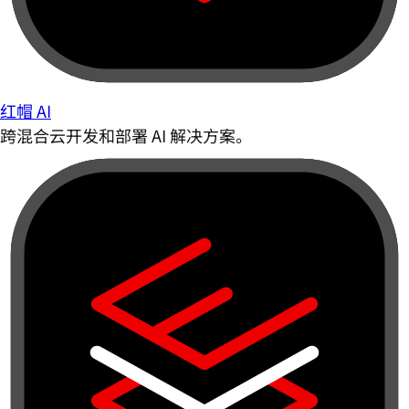
红帽 AI
跨混合云开发和部署 AI 解决方案。