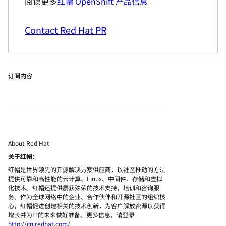
阅读更多
红帽 OpenShift 产品信息
Contact Red Hat PR
订阅内容
About Red Hat
关于红帽：
红帽是世界领先的开源解决方案供应商，以社区推动的方法
提供可靠和高性能的云计算、Linux、中间件、存储和虚拟
化技术。红帽还提供屡获殊荣的技术支持，培训和咨询服
务。作为全球网络中的企业、合作伙伴和开源社区的组织核
心，红帽促进创建相关的技术创新，为客户解放资源以获得
增长并为IT的未来做好准备。更多信息，请登录
http://cn.redhat.com/