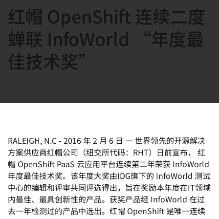
红帽 OpenShift 连续二度
言
蝉联 InfoWorld “年度最
佳技术奖”
RALEIGH, N.C
-
2016 年 2 月 6 日
—
世界领先的开源解决
方案供应商红帽公司（纽交所代码：RHT）日前宣布， 红
帽 OpenShift PaaS 云应用平台连续第二年荣获 InfoWorld
年度最佳技术奖。该年度大奖由IDG旗下的 InfoWorld 测试
中心的编辑和评审共同评选得出，旨在奖励本年度在IT领域
内最佳、最具创新性的产品。获奖产品经 InfoWorld 在过
去一年检测过的产品中选出。红帽 OpenShift 是唯一连续