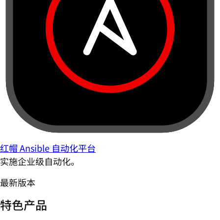
红帽 Ansible 自动化平台
实施企业级自动化。
最新版本
特色产品