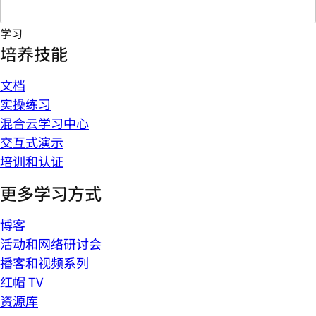
学习
培养技能
文档
实操练习
混合云学习中心
交互式演示
培训和认证
更多学习方式
博客
活动和网络研讨会
播客和视频系列
红帽 TV
资源库