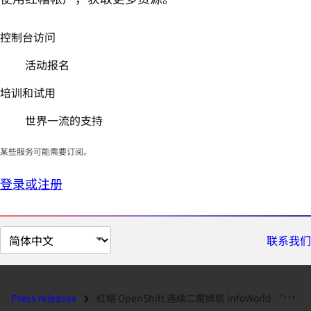
控制台访问
活动报名
培训和试用
世界一流的支持
某些服务可能需要订阅。
登录或注册
切
联系我们
换
页
面
Press releases
红帽 OpenShift 连续二度蝉联 InfoWorld “年度最佳技术奖”...
语