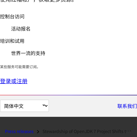
控制台访问
活动报名
培训和试用
世界一流的支持
某些服务可能需要订阅。
登录或注册
切
联系我们
换
页
面
Press releases
Stewardship of OpenJDK 7 Project Shifts to Red Hat...
语