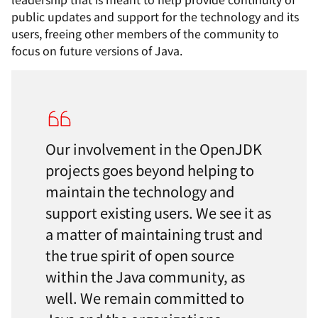
public updates and support for the technology and its
users, freeing other members of the community to
focus on future versions of Java.
Our involvement in the OpenJDK
projects goes beyond helping to
maintain the technology and
support existing users. We see it as
a matter of maintaining trust and
the true spirit of open source
within the Java community, as
well. We remain committed to