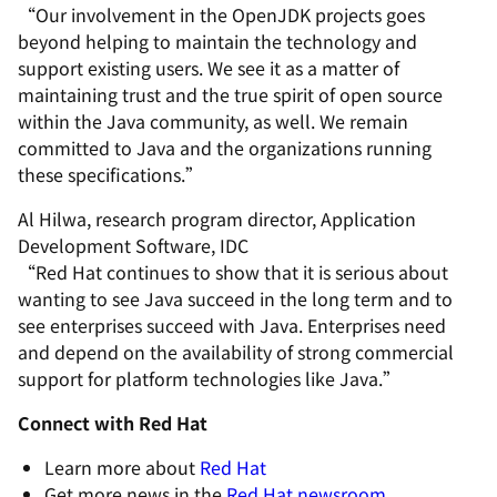
“Our involvement in the OpenJDK projects goes
beyond helping to maintain the technology and
support existing users. We see it as a matter of
maintaining trust and the true spirit of open source
within the Java community, as well. We remain
committed to Java and the organizations running
these specifications.”
Al Hilwa, research program director, Application
Development Software, IDC
“Red Hat continues to show that it is serious about
wanting to see Java succeed in the long term and to
see enterprises succeed with Java. Enterprises need
and depend on the availability of strong commercial
support for platform technologies like Java.”
Connect with Red Hat
Learn more about
Red Hat
Get more news in the
Red Hat newsroom