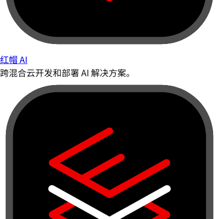
红帽 AI
跨混合云开发和部署 AI 解决方案。