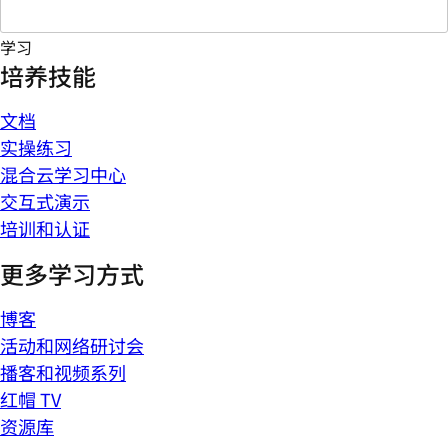
学习
培养技能
文档
实操练习
混合云学习中心
交互式演示
培训和认证
更多学习方式
博客
活动和网络研讨会
播客和视频系列
红帽 TV
资源库