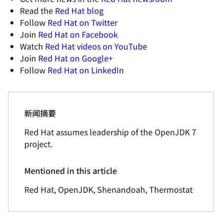
Read the
Red Hat blog
Follow
Red Hat on Twitter
Join
Red Hat on Facebook
Watch
Red Hat videos on YouTube
Join
Red Hat on Google+
Follow
Red Hat on LinkedIn
新闻摘要
Red Hat assumes leadership of the OpenJDK 7
project.
Mentioned in this article
Red Hat, OpenJDK, Shenandoah, Thermostat