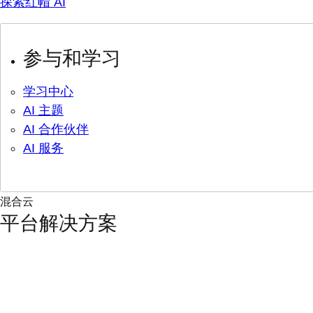
探索红帽 AI
参与和学习
学习中心
AI 主题
AI 合作伙伴
AI 服务
混合云
平台解决方案