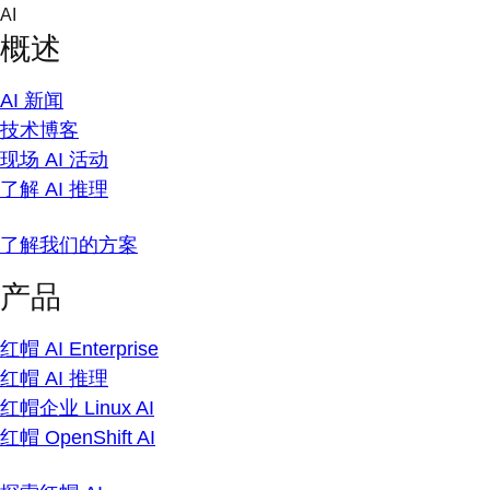
Skip
AI
to
概述
content
AI 新闻
技术博客
现场 AI 活动
了解 AI 推理
了解我们的方案
产品
红帽 AI Enterprise
红帽 AI 推理
红帽企业 Linux AI
红帽 OpenShift AI