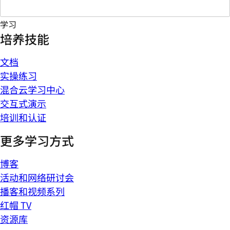
学习
培养技能
文档
实操练习
混合云学习中心
交互式演示
培训和认证
更多学习方式
博客
活动和网络研讨会
播客和视频系列
红帽 TV
资源库