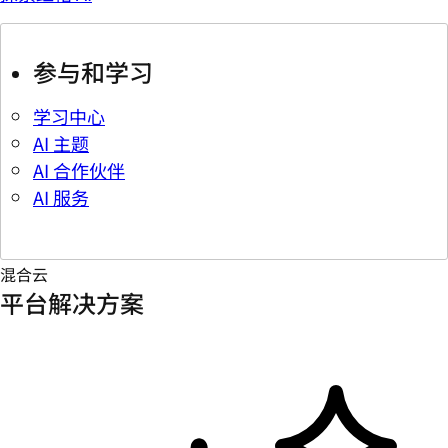
参与和学习
学习中心
AI 主题
AI 合作伙伴
AI 服务
混合云
平台解决方案