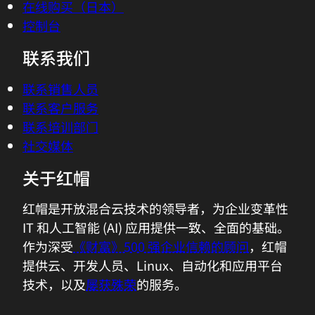
在线购买（日本）
控制台
联系我们
联系销售人员
联系客户服务
联系培训部门
社交媒体
关于红帽
红帽是开放混合云技术的领导者，为企业变革性
IT 和人工智能 (AI) 应用提供一致、全面的基础。
作为深受
《财富》500 强企业信赖的顾问
，红帽
提供云、开发人员、Linux、自动化和应用平台
技术，以及
屡获殊荣
的服务。