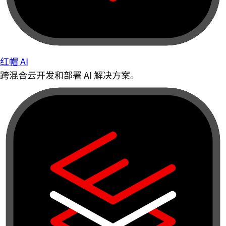
红帽 AI
跨混合云开发和部署 AI 解决方案。