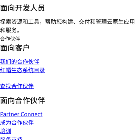
面向开发人员
探索资源和工具，帮助您构建、交付和管理云原生应用
和服务。
合作伙伴
面向客户
我们的合作伙伴
红帽生态系统目录
查找合作伙伴
面向合作伙伴
Partner Connect
成为合作伙伴
培训
服务支持