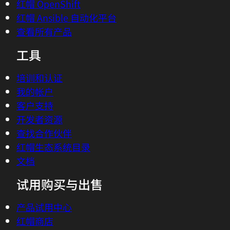
红帽 OpenShift
红帽 Ansible 自动化平台
查看所有产品
工具
培训和认证
我的帐户
客户支持
开发者资源
查找合作伙伴
红帽生态系统目录
文档
试用购买与出售
产品试用中心
红帽商店