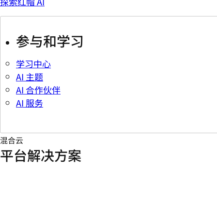
探索红帽 AI
参与和学习
学习中心
AI 主题
AI 合作伙伴
AI 服务
混合云
平台解决方案