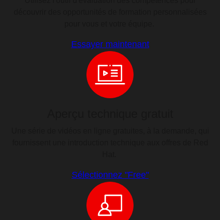
Utilisez l'outil d'évaluation des compétences pour
découvrir des opportunités de formation personnalisées
pour vous et votre équipe.
Essayer maintenant
Aperçu technique gratuit
Une série de vidéos en ligne gratuites, à la demande, qui
fournissent une introduction technique aux offres de Red
Hat.
Sélectionnez "Free"