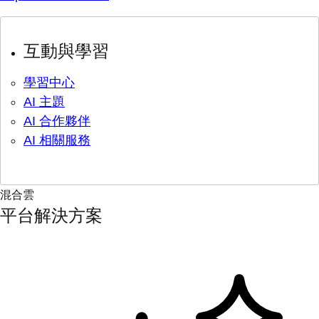
互動與學習
學習中心
AI 主題
AI 合作夥伴
AI 相關服務
混合雲
平台解決方案