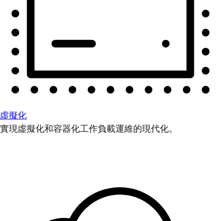
虛擬化
實現虛擬化和容器化工作負載運維的現代化。