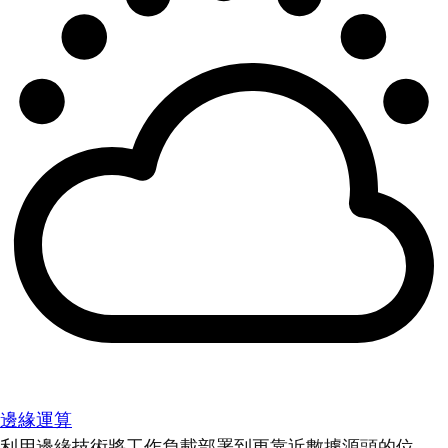
邊緣運算
利用邊緣技術將工作負載部署到更靠近數據源頭的位