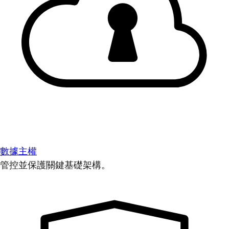
數據主權
管控並保護關鍵基礎架構。