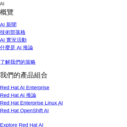
Skip
AI
to
概覽
content
AI 新聞
技術部落格
AI 實況活動
什麼是 AI 推論
了解我們的策略
我們的產品組合
Red Hat AI Enterprise
Red Hat AI 推論
Red Hat Enterprise Linux AI
Red Hat OpenShift AI
Explore Red Hat AI