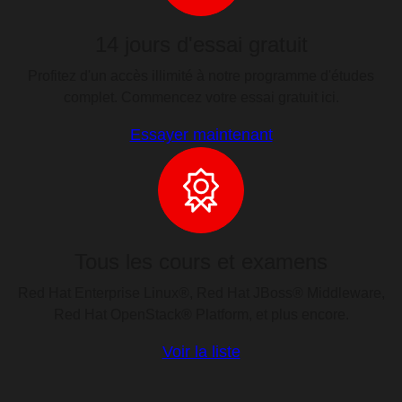
14 jours d'essai gratuit
Profitez d'un accès illimité à notre programme d'études
complet. Commencez votre essai gratuit ici.
Essayer maintenant
Tous les cours et examens
Red Hat Enterprise Linux®, Red Hat JBoss® Middleware,
Red Hat OpenStack® Platform, et plus encore.
Voir la liste