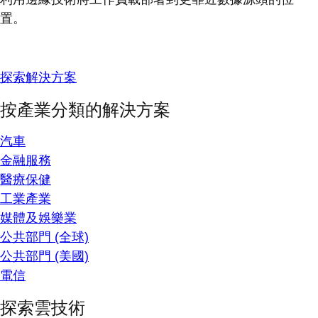
置。
探索解決方案
按產業分類的解決方案
汽車
金融服務
醫療保健
工業產業
媒體及娛樂業
公共部門 (全球)
公共部門 (美國)
電信
探索雲技術