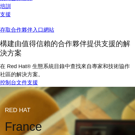
培訓
支援
存取合作夥伴入口網站
構建由值得信賴的合作夥伴提供支援的解
決方案
在 Red Hat® 生態系統目錄中查找來自專家和技術協作
社區的解決方案。
控制台
文件
支援
RED HAT
France