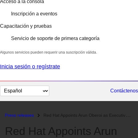
Acceso a la consola
Inscripción a eventos
Capacitación y pruebas
Servicio de soporte de primera categoría
Algunos servicios pueden requerir una suscripción válida.
Inicia sesión o regístrate
Cambiar
Contáctenos
el
idioma
Press releases
Red Hat Appoints Arun Oberoi as Executive Vice President, Global Sales...
Red Hat Appoints Arun