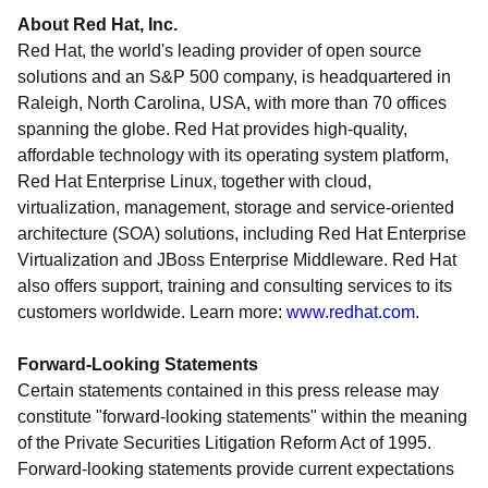
About Red Hat, Inc.
Red Hat, the world's leading provider of open source
solutions and an S&P 500 company, is headquartered in
Raleigh, North Carolina, USA, with more than 70 offices
spanning the globe. Red Hat provides high-quality,
affordable technology with its operating system platform,
Red Hat Enterprise Linux, together with cloud,
virtualization, management, storage and service-oriented
architecture (SOA) solutions, including Red Hat Enterprise
Virtualization and JBoss Enterprise Middleware. Red Hat
also offers support, training and consulting services to its
customers worldwide. Learn more:
www.redhat.com
.
Forward-Looking Statements
Certain statements contained in this press release may
constitute "forward-looking statements" within the meaning
of the Private Securities Litigation Reform Act of 1995.
Forward-looking statements provide current expectations