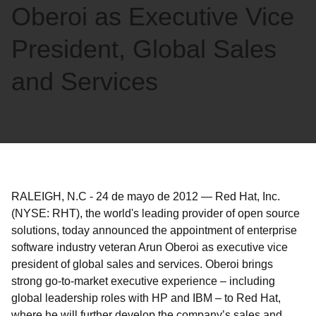
Oberoi as Executive Vice
President, Global Sales
and Services
RALEIGH, N.C
-
24 de mayo de 2012
—
Red Hat, Inc.
(NYSE: RHT), the world's leading provider of open source
solutions, today announced the appointment of enterprise
software industry veteran Arun Oberoi as executive vice
president of global sales and services. Oberoi brings
strong go-to-market executive experience – including
global leadership roles with HP and IBM – to Red Hat,
where he will further develop the company’s sales and