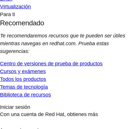
Virtualización
Para ti
Recomendado
Te recomendaremos recursos que te pueden ser útiles
mientras navegas en redhat.com. Prueba estas
sugerencias:
Centro de versiones de prueba de productos
Cursos y exámenes
Todos los productos
Temas de tecnología
Biblioteca de recursos
Iniciar sesión
Con una cuenta de Red Hat, obtienes más