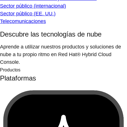
Sector público (internacional)
Sector público (EE. UU.)
Telecomunicaciones
Descubre las tecnologías de nube
Aprende a utilizar nuestros productos y soluciones de
nube a tu propio ritmo en Red Hat® Hybrid Cloud
Console.
Productos
Plataformas