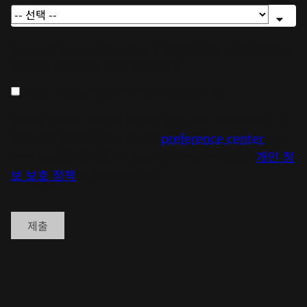
Red Hat은 Red Hat 제품, 서비스 및 이벤트에 대한 소식을 보내기 위
해 귀하의 개인 정보를 사용할 수 있습니다.
제품, 서비스, 이벤트 뉴스를 수신하겠습니다.
마케팅 이메일 수신을 원하지 않으시면 이메일에서 구
독해지를 클릭하거나, 이메일
preference center
에서
수신 동의를 해지할 수 있습니다. 자세한 내용은
개인 정
보 보호 정책
을 참조하십시오.
제출