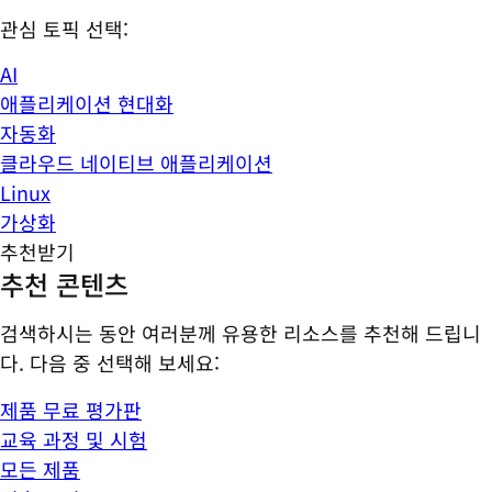
관심 토픽 선택:
AI
애플리케이션 현대화
자동화
클라우드 네이티브 애플리케이션
Linux
가상화
추천받기
추천 콘텐츠
검색하시는 동안 여러분께 유용한 리소스를 추천해 드립니
다. 다음 중 선택해 보세요:
제품 무료 평가판
교육 과정 및 시험
모든 제품