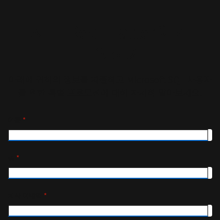
지금 Red Hatter에게
문의하기
아래에 귀하의 정보를 제출하고 Microsoft SQL 사용자
를 위한 특별 프로모션에 대해 자세히 알아보세요.
이름
*
성
*
회사 이메일
*