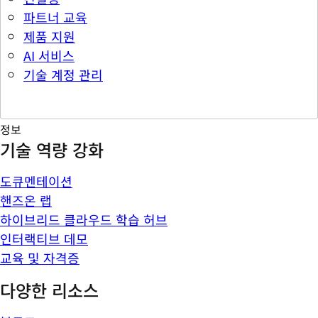
파트너 교육
제품 지원
AI 서비스
기술 계정 관리
정보
기술 역량 강화
도큐멘테이션
핸즈온 랩
하이브리드 클라우드 학습 허브
인터랙티브 데모
교육 및 자격증
다양한 리소스