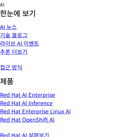
Skip
AI
to
한눈에 보기
content
AI 뉴스
기술 블로그
라이브 AI 이벤트
추론 더보기
접근 방식
제품
Red Hat AI Enterprise
Red Hat AI Inference
Red Hat Enterprise Linux AI
Red Hat OpenShift AI
Red Hat AI 살펴보기