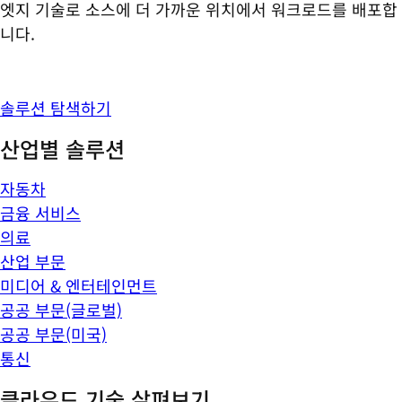
엣지 기술로 소스에 더 가까운 위치에서 워크로드를 배포합
니다.
솔루션 탐색하기
산업별 솔루션
자동차
금융 서비스
의료
산업 부문
미디어 & 엔터테인먼트
공공 부문(글로벌)
공공 부문(미국)
통신
클라우드 기술 살펴보기