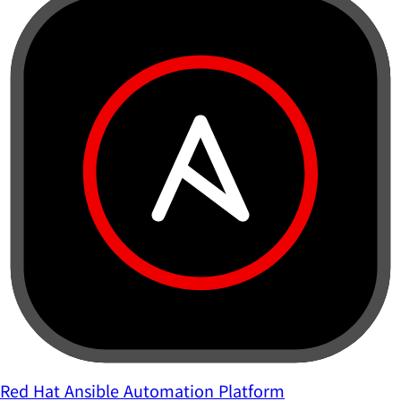
Red Hat Ansible Automation Platform