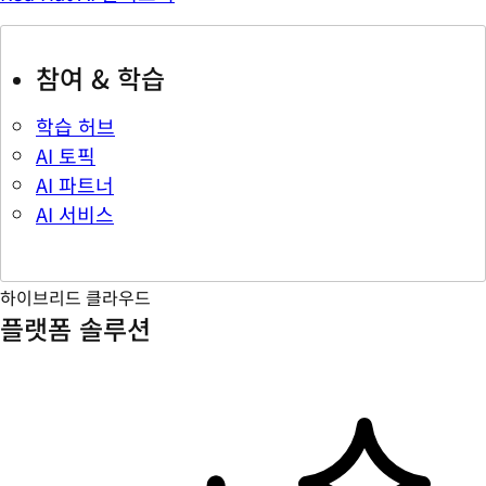
참여 & 학습
학습 허브
AI 토픽
AI 파트너
AI 서비스
하이브리드 클라우드
플랫폼 솔루션