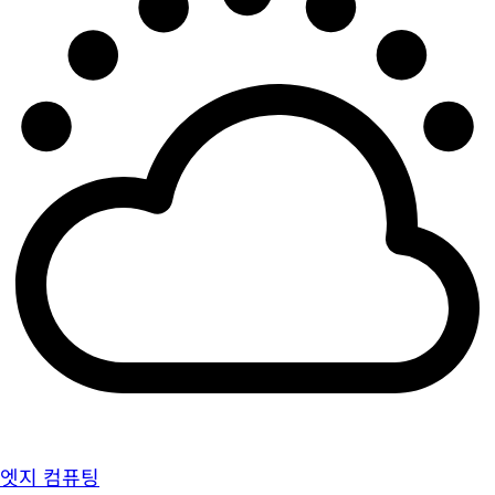
엣지 컴퓨팅