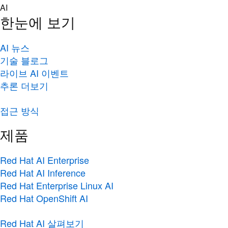
Skip
AI
to
한눈에 보기
content
AI 뉴스
기술 블로그
라이브 AI 이벤트
추론 더보기
접근 방식
제품
Red Hat AI Enterprise
Red Hat AI Inference
Red Hat Enterprise Linux AI
Red Hat OpenShift AI
Red Hat AI 살펴보기