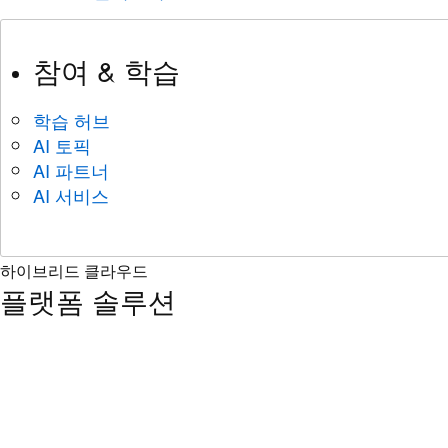
참여 & 학습
학습 허브
AI 토픽
AI 파트너
AI 서비스
하이브리드 클라우드
플랫폼 솔루션