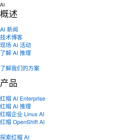
Skip
AI
to
概述
content
AI 新闻
技术博客
现场 AI 活动
了解 AI 推理
了解我们的方案
产品
红帽 AI Enterprise
红帽 AI 推理
红帽企业 Linux AI
红帽 OpenShift AI
探索红帽 AI