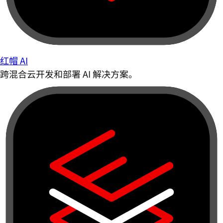
红帽 AI
跨混合云开发和部署 AI 解决方案。