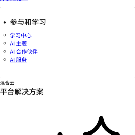
参与和学习
学习中心
AI 主题
AI 合作伙伴
AI 服务
混合云
平台解决方案