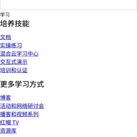
学习
培养技能
文档
实操练习
混合云学习中心
交互式演示
培训和认证
更多学习方式
博客
活动和网络研讨会
播客和视频系列
红帽 TV
资源库