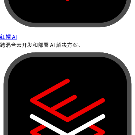
红帽 AI
跨混合云开发和部署 AI 解决方案。