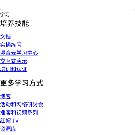
学习
培养技能
文档
实操练习
混合云学习中心
交互式演示
培训和认证
更多学习方式
博客
活动和网络研讨会
播客和视频系列
红帽 TV
资源库