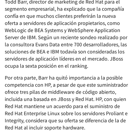
Todd Barr, director de marketing de Red Hat para el
segmento empresarial, ha explicado que la compañía
confía en que muchos clientes preferirán la nueva
oferta a servidores de aplicación propietarios, como
WebLogic de BEA Systems y WebSphere Application
Server de IBM. Según un reciente sondeo realizado por
la consultora Evans Data entre 700 desarrolladores, las
soluciones de BEA e IBM todavía son consideradas los
servidores de aplicación líderes en el mercado. JBoss
ocupa la sexta posición en el ranking.
Por otra parte, Barr ha quitó importancia a la posible
competencia con HP, a pesar de que este suministrador
ofrece tres pilas de middleware de código abierto,
incluida una basada en JBoss y Red Hat. HP, con quien
Red Hat mantiene un acuerdo para el suministro de
Red Hat Enterprise Linux sobre los servidores Proliant e
Integrity, considera que su oferta se diferencia de la de
Red Hat al incluir soporte hardware.