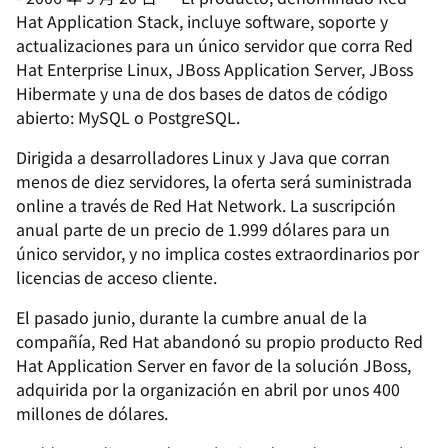
Hat Application Stack, incluye software, soporte y
actualizaciones para un único servidor que corra Red
Hat Enterprise Linux, JBoss Application Server, JBoss
Hibermate y una de dos bases de datos de código
abierto: MySQL o PostgreSQL.
Dirigida a desarrolladores Linux y Java que corran
menos de diez servidores, la oferta será suministrada
online a través de Red Hat Network. La suscripción
anual parte de un precio de 1.999 dólares para un
único servidor, y no implica costes extraordinarios por
licencias de acceso cliente.
El pasado junio, durante la cumbre anual de la
compañía, Red Hat abandonó su propio producto Red
Hat Application Server en favor de la solución JBoss,
adquirida por la organización en abril por unos 400
millones de dólares.