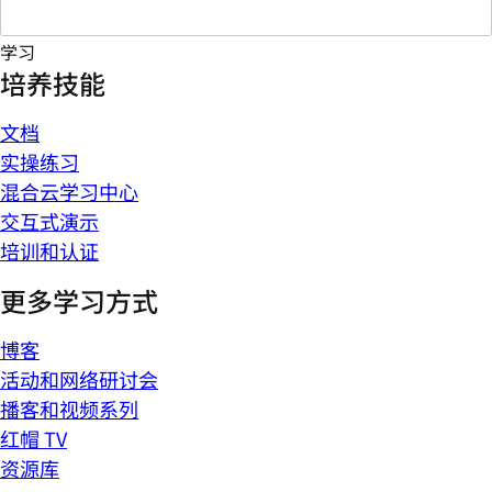
学习
培养技能
文档
实操练习
混合云学习中心
交互式演示
培训和认证
更多学习方式
博客
活动和网络研讨会
播客和视频系列
红帽 TV
资源库