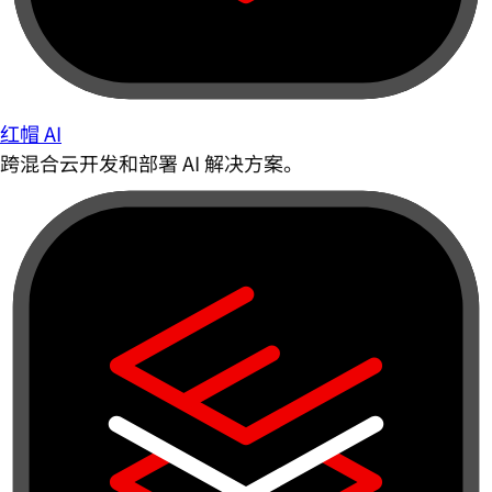
红帽 AI
跨混合云开发和部署 AI 解决方案。