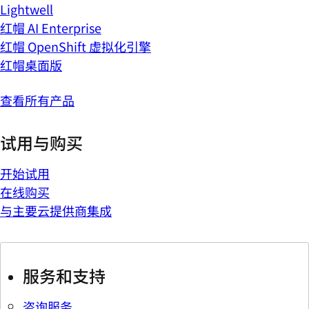
Lightwell
红帽 AI Enterprise
红帽 OpenShift 虚拟化引擎
红帽桌面版
查看所有产品
试用与购买
开始试用
在线购买
与主要云提供商集成
服务和支持
咨询服务