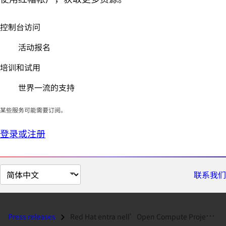
控制台访问
活动报名
培训和试用
世界一流的支持
某些服务可能需要订阅。
登录或注册
切
联系我们
换
页
面
Press releases
Red Hat entra nell’Open Compute Project di Facebook per migliorare l’e...
语