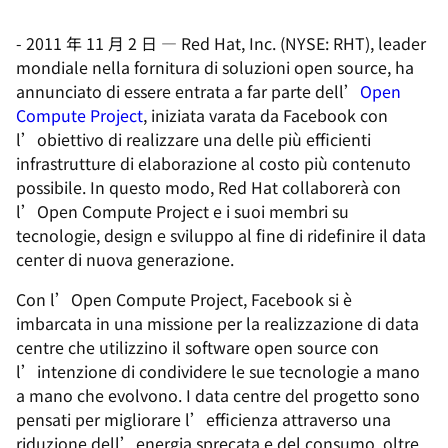
-
2011 年 11 月 2 日
—
Red Hat, Inc. (NYSE: RHT), leader
mondiale nella fornitura di soluzioni open source, ha
annunciato di essere entrata a far parte dell’
Open
Compute Project
, iniziata varata da Facebook con
l’obiettivo di realizzare una delle più efficienti
infrastrutture di elaborazione al costo più contenuto
possibile. In questo modo, Red Hat collaborerà con
l’Open Compute Project e i suoi membri su
tecnologie, design e sviluppo al fine di ridefinire il data
center di nuova generazione.
Con l’Open Compute Project, Facebook si è
imbarcata in una missione per la realizzazione di data
centre che utilizzino il software open source con
l’intenzione di condividere le sue tecnologie a mano
a mano che evolvono. I data centre del progetto sono
pensati per migliorare l’efficienza attraverso una
riduzione dell’energia sprecata e del consumo, oltre