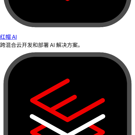
红帽 AI
跨混合云开发和部署 AI 解决方案。