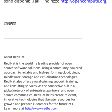
sono disponibili all’indirizzo
http://opencompute.org
.
订阅内容
About Red Hat
Red Hat is the world’s leading provider of open
source software solutions, using a community-powered
approach to reliable and high-performing cloud, Linux,
middleware, storage and virtualization technologies.
Red Hat also offers award-winning support, training,
and consulting services. As the connective hub in a
global network of enterprises, partners, and open
source communities, Red Hat helps create relevant,
innovative technologies that liberate resources for
growth and prepare customers for the future of IT.
Learn more at
http://www.redhat.com
.