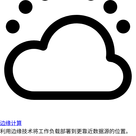
边缘计算
利用边缘技术将工作负载部署到更靠近数据源的位置。