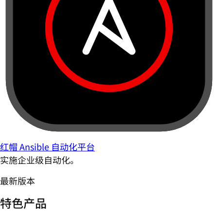
红帽 Ansible 自动化平台
实施企业级自动化。
最新版本
特色产品