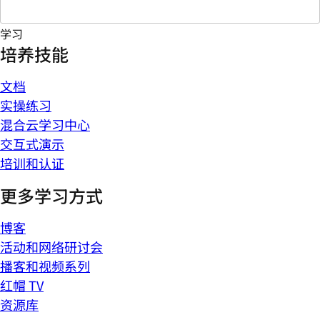
学习
培养技能
文档
实操练习
混合云学习中心
交互式演示
培训和认证
更多学习方式
博客
活动和网络研讨会
播客和视频系列
红帽 TV
资源库