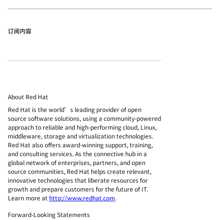
订阅内容
About Red Hat
Red Hat is the world’s leading provider of open
source software solutions, using a community-powered
approach to reliable and high-performing cloud, Linux,
middleware, storage and virtualization technologies.
Red Hat also offers award-winning support, training,
and consulting services. As the connective hub in a
global network of enterprises, partners, and open
source communities, Red Hat helps create relevant,
innovative technologies that liberate resources for
growth and prepare customers for the future of IT.
Learn more at
http://www.redhat.com
.
Forward-Looking Statements