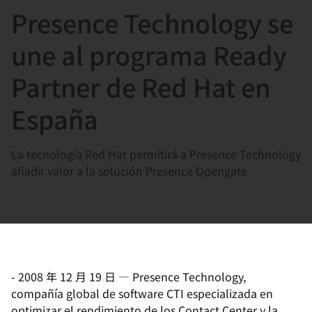
Presence Technology se
言
une al programa Ready
Partner de Red Hat en
España
La tecnología Red Hat permitirá a Presence Technology
añadir valor a la solución Presence Opengate
-
2008 年 12 月 19 日
—
Presence Technology,
compañía global de software CTI especializada en
optimizar el rendimiento de los Contact Center y la