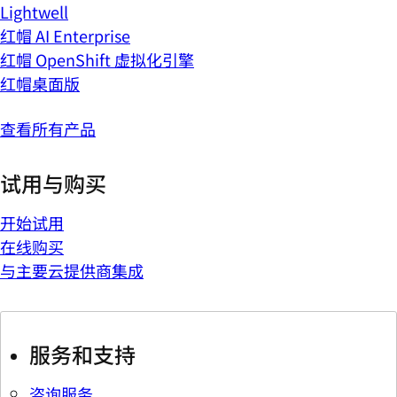
Lightwell
红帽 AI Enterprise
红帽 OpenShift 虚拟化引擎
红帽桌面版
查看所有产品
试用与购买
开始试用
在线购买
与主要云提供商集成
服务和支持
咨询服务