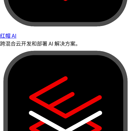
红帽 AI
跨混合云开发和部署 AI 解决方案。