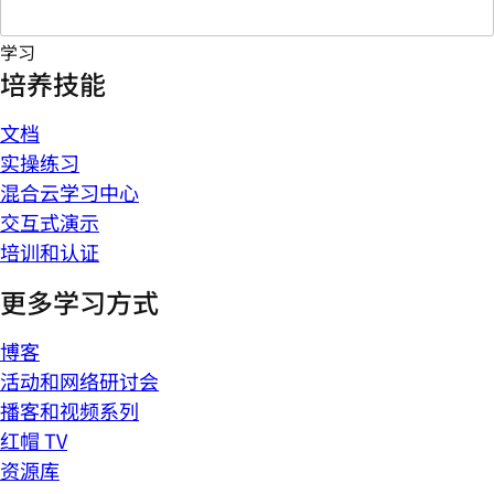
学习
培养技能
文档
实操练习
混合云学习中心
交互式演示
培训和认证
更多学习方式
博客
活动和网络研讨会
播客和视频系列
红帽 TV
资源库