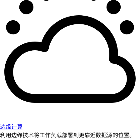
边缘计算
利用边缘技术将工作负载部署到更靠近数据源的位置。