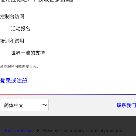
控制台访问
活动报名
培训和试用
世界一流的支持
某些服务可能需要订阅。
登录或注册
切
联系我们
换
页
面
Press releases
Presence Technology se une al programa Ready Partner de Red Hat en Esp...
语