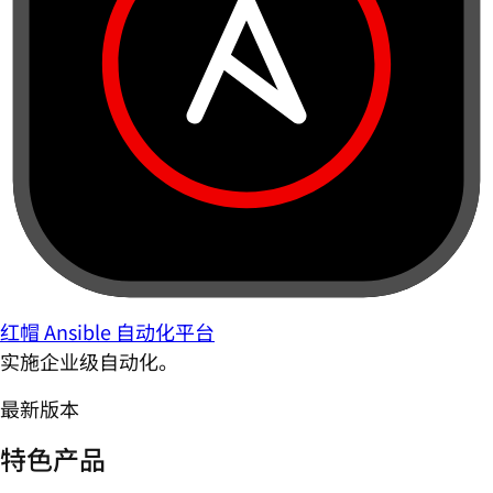
红帽 Ansible 自动化平台
实施企业级自动化。
最新版本
特色产品