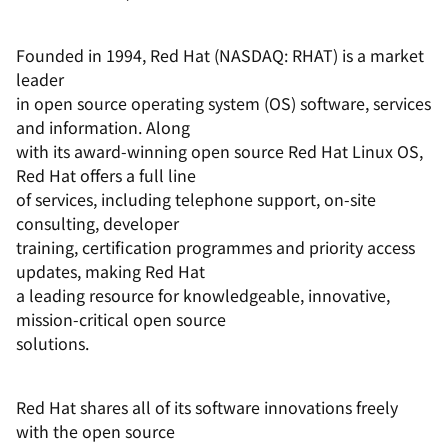
Founded in 1994, Red Hat (NASDAQ: RHAT) is a market
leader
in open source operating system (OS) software, services
and information. Along
with its award-winning open source Red Hat Linux OS,
Red Hat offers a full line
of services, including telephone support, on-site
consulting, developer
training, certification programmes and priority access
updates, making Red Hat
a leading resource for knowledgeable, innovative,
mission-critical open source
solutions.
Red Hat shares all of its software innovations freely
with the open source