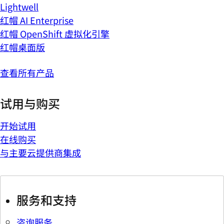
Lightwell
红帽 AI Enterprise
红帽 OpenShift 虚拟化引擎
红帽桌面版
查看所有产品
试用与购买
开始试用
在线购买
与主要云提供商集成
服务和支持
咨询服务