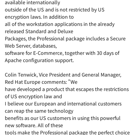
available internationally
outside of the US and is not restricted by US
encryption laws. In addition to
all of the workstation applications in the already
released Standard and Deluxe
Packages, the Professional package includes a Secure
Web Server, databases,
software for E-Commerce, together with 30 days of
Apache configuration support.
Colin Tenwick, Vice President and General Manager,
Red Hat Europe comments: "We
have developed a product that escapes the restrictions
of US encryption law and
I believe our European and international customers
can reap the same technology
benefits as our US customers in using this powerful
new software. All of these
tools make the Professional package the perfect choice