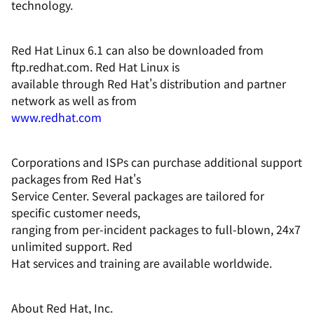
technology.
Red Hat Linux 6.1 can also be downloaded from
ftp.redhat.com. Red Hat Linux is
available through Red Hat's distribution and partner
network as well as from
www.redhat.com
Corporations and ISPs can purchase additional support
packages from Red Hat's
Service Center. Several packages are tailored for
specific customer needs,
ranging from per-incident packages to full-blown, 24x7
unlimited support. Red
Hat services and training are available worldwide.
About Red Hat, Inc.