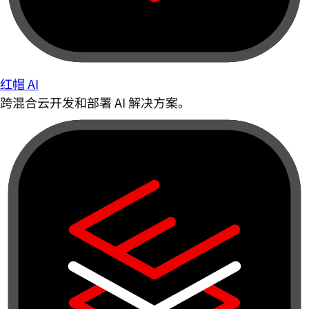
红帽 AI
跨混合云开发和部署 AI 解决方案。