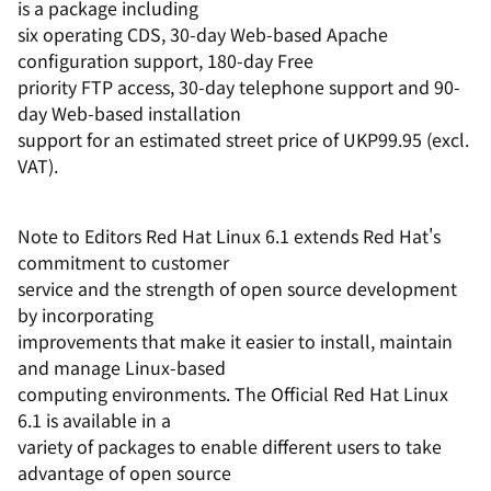
is a package including
six operating CDS, 30-day Web-based Apache
configuration support, 180-day Free
priority FTP access, 30-day telephone support and 90-
day Web-based installation
support for an estimated street price of UKP99.95 (excl.
VAT).
Note to Editors Red Hat Linux 6.1 extends Red Hat's
commitment to customer
service and the strength of open source development
by incorporating
improvements that make it easier to install, maintain
and manage Linux-based
computing environments. The Official Red Hat Linux
6.1 is available in a
variety of packages to enable different users to take
advantage of open source