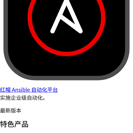
红帽 Ansible 自动化平台
实施企业级自动化。
最新版本
特色产品