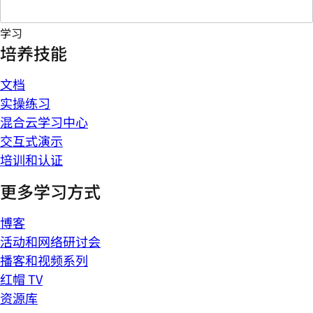
学习
培养技能
文档
实操练习
混合云学习中心
交互式演示
培训和认证
更多学习方式
博客
活动和网络研讨会
播客和视频系列
红帽 TV
资源库