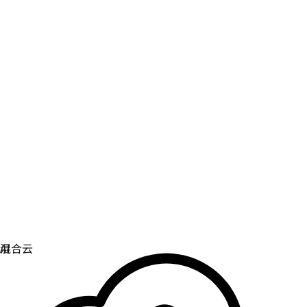
虚拟化
实现虚拟化和容器化工作负载的运维现代化。