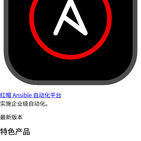
红帽 Ansible 自动化平台
实施企业级自动化。
最新版本
特色产品