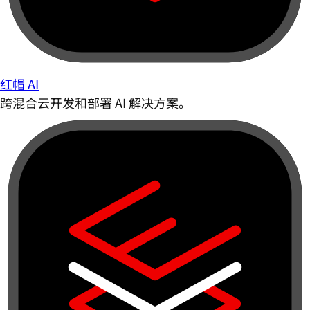
红帽 AI
跨混合云开发和部署 AI 解决方案。