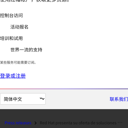
控制台访问
活动报名
培训和试用
世界一流的支持
某些服务可能需要订阅。
登录或注册
切
联系我们
换
页
面
Press releases
Red Hat presenta su oferta de soluciones open source empresarial para...
语