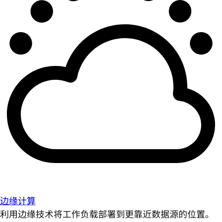
边缘计算
利用边缘技术将工作负载部署到更靠近数据源的位置。