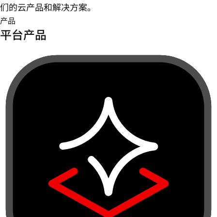
们的云产品和解决方案。
产品
平台产品