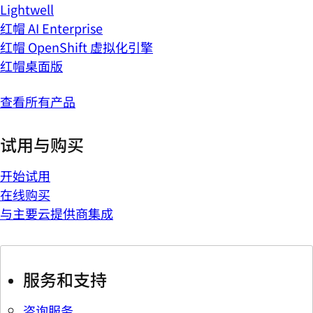
Lightwell
红帽 AI Enterprise
红帽 OpenShift 虚拟化引擎
红帽桌面版
查看所有产品
试用与购买
开始试用
在线购买
与主要云提供商集成
服务和支持
咨询服务