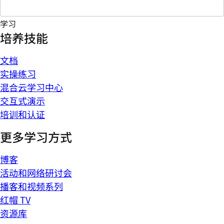
学习
培养技能
文档
实操练习
混合云学习中心
交互式演示
培训和认证
更多学习方式
博客
活动和网络研讨会
播客和视频系列
红帽 TV
资源库