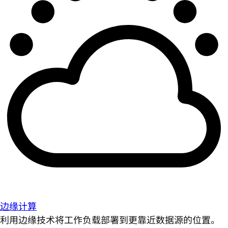
边缘计算
利用边缘技术将工作负载部署到更靠近数据源的位置。