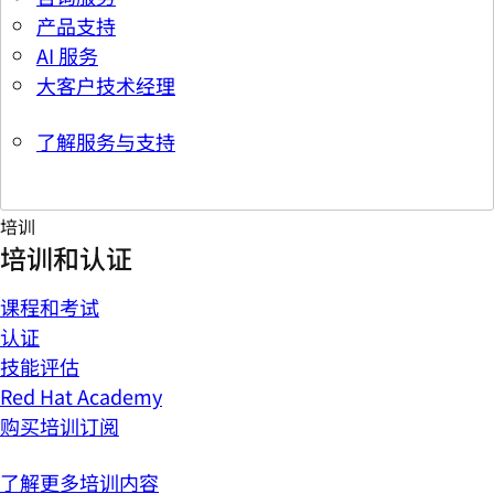
产品支持
AI 服务
大客户技术经理
了解服务与支持
培训
培训和认证
课程和考试
认证
技能评估
Red Hat Academy
购买培训订阅
了解更多培训内容