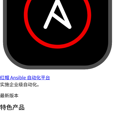
红帽 Ansible 自动化平台
实施企业级自动化。
最新版本
特色产品