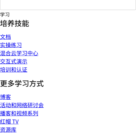
学习
培养技能
文档
实操练习
混合云学习中心
交互式演示
培训和认证
更多学习方式
博客
活动和网络研讨会
播客和视频系列
红帽 TV
资源库