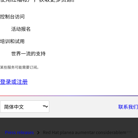
控制台访问
活动报名
培训和试用
世界一流的支持
某些服务可能需要订阅。
登录或注册
切
联系我们
换
页
面
Press releases
Red Hat planea aumentar considerablemente el número de ingenieros cert...
语