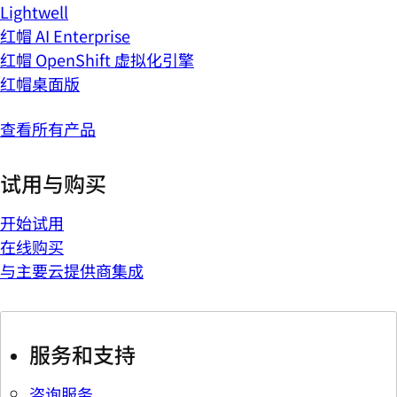
Lightwell
红帽 AI Enterprise
红帽 OpenShift 虚拟化引擎
红帽桌面版
查看所有产品
试用与购买
开始试用
在线购买
与主要云提供商集成
服务和支持
咨询服务