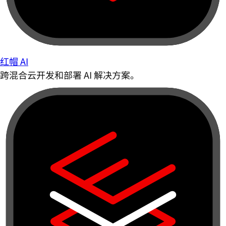
红帽 AI
跨混合云开发和部署 AI 解决方案。