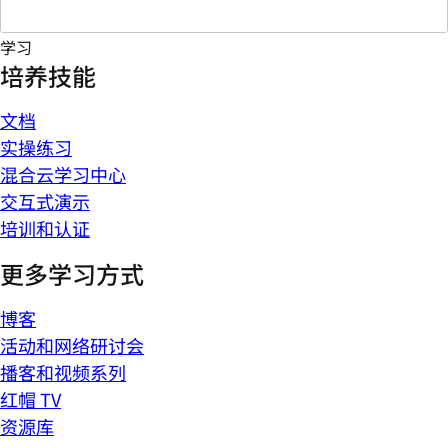
学习
培养技能
文档
实操练习
混合云学习中心
交互式演示
培训和认证
更多学习方式
博客
活动和网络研讨会
播客和视频系列
红帽 TV
资源库