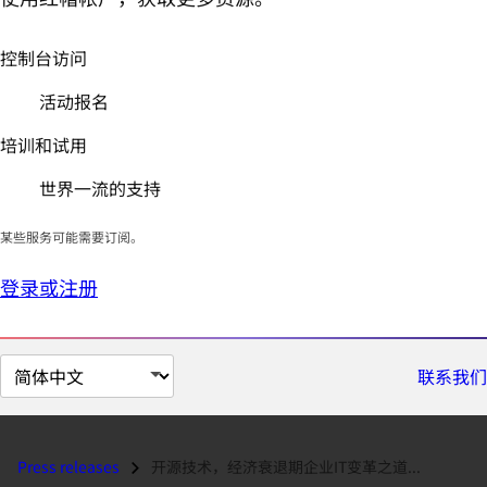
控制台访问
活动报名
培训和试用
世界一流的支持
某些服务可能需要订阅。
登录或注册
切
联系我们
换
页
面
Press releases
开源技术，经济衰退期企业IT变革之道...
语