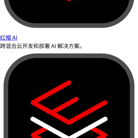
红帽 AI
跨混合云开发和部署 AI 解决方案。