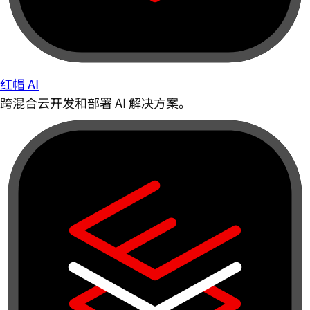
红帽 AI
跨混合云开发和部署 AI 解决方案。