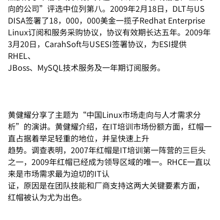
向的公司”评选中位列第八。2009年2月18日，DLT与US
DISA签署了18，000，000美金一揽子Redhat Enterprise
Linux订阅和服务采购协议，协议有效期长达五年。2009年
3月20日，CarahSoft与USESI签署协议，为ESI提供
RHEL、
JBoss、MySQL技术服务及一年期订阅服务。
黄健耀分享了主题为“中国Linux市场走向与人才需求分
析”的演讲。黄健耀介绍，在IT培训市场份额方面，红帽一
直占据着举足轻重的地位，并呈快速上升
趋势。调查表明，2007年红帽是IT培训第一阵营的三巨头
之一，2009年红帽已经成为领导区域的唯一。RHCE一直以
来是市场需求最为迫切的IT认
证，原因是在团队技能和厂商支持这两大关键要素方面，
红帽被认为尤为出色。