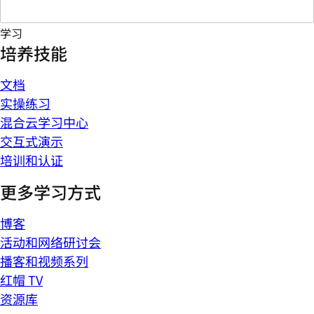
学习
培养技能
文档
实操练习
混合云学习中心
交互式演示
培训和认证
更多学习方式
博客
活动和网络研讨会
播客和视频系列
红帽 TV
资源库