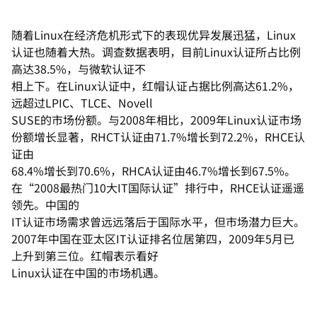
随着Linux在经济危机形式下的表现优异发展迅猛，Linux
认证也随着大热。调查数据表明，目前Linux认证所占比例
高达38.5%，与微软认证不
相上下。在Linux认证中，红帽认证占据比例高达61.2%，
远超过LPIC、TLCE、Novell
SUSE的市场份额。与2008年相比，2009年Linux认证市场
份额增长显著，RHCT认证由71.7%增长到72.2%，RHCE认
证由
68.4%增长到70.6%，RHCA认证由46.7%增长到67.5%。
在“2008最热门10大IT国际认证”排行中，RHCE认证遥遥
领先。中国的
IT认证市场需求曾远远落后于国际水平，但市场潜力巨大。
2007年中国在亚太区IT认证排名位居第四，2009年5月已
上升到第三位。红帽表示看好
Linux认证在中国的市场机遇。