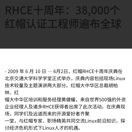
RHCE十周年：38,000个
言
红帽认证工程师遍布全球
-
2009 年 6 月 10 日
—
6月2日，红帽RHCE十周年庆典在
北京交通大学科学学堂正式举办，庆典内容包括现场Linux
技术较量及主题演讲两大部分。红帽大中华区总裁胡柏
林、红
帽大中华区培训和服务经理黄健耀，来自世界500强的外资
企业经理人及诸多RHCE获得者出席了此次活动。在庆典现
场，同学们及远道而来的开源爱好者齐聚
一堂，与红帽专家、职场精英共同交流Linux前沿知识，探
讨经济危机形式下Linux人才的机遇。