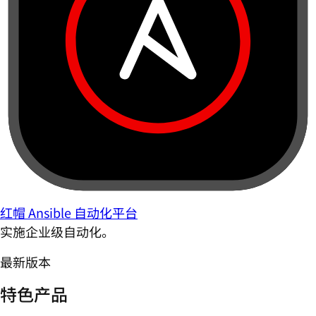
红帽 Ansible 自动化平台
实施企业级自动化。
最新版本
特色产品