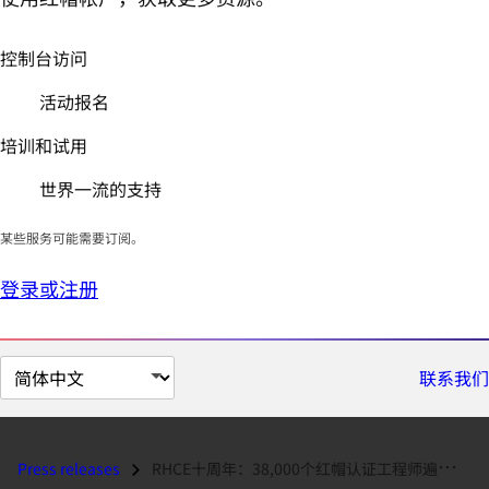
控制台访问
活动报名
培训和试用
世界一流的支持
某些服务可能需要订阅。
登录或注册
切
联系我们
换
页
面
Press releases
RHCE十周年：38,000个红帽认证工程师遍布全球...
语