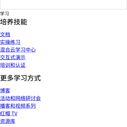
学习
培养技能
文档
实操练习
混合云学习中心
交互式演示
培训和认证
更多学习方式
博客
活动和网络研讨会
播客和视频系列
红帽 TV
资源库