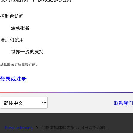
控制台访问
活动报名
培训和试用
世界一流的支持
某些服务可能需要订阅。
登录或注册
切
联系我们
换
页
面
Press releases
红帽虚拟体验之旅 2月4日网络起航...
语