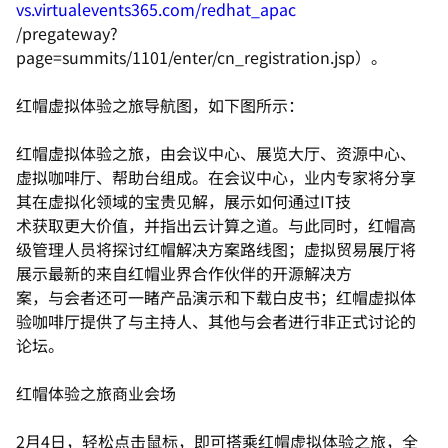
vs.virtualevents365.com/redhat_apac
/pregateway?
page=summits/1101/enter/cn_registration.jsp）。
红帽虚拟体验之旅导航图，如下图所示：
红帽虚拟体验之旅，由会议中心、展览大厅、资源中心、
虚拟咖啡厅、帮助台组成。在会议中心，业内专家将分享
其在虚拟化领域的宝贵见解，展示如何通过IT技
术获取更大价值，并指出云计算之道。与此同时，红帽高
级管理人员将探讨红帽解决方案路线图；虚拟贸易展厅将
展示最新的来自红帽业界合作伙伴的开源解决方
案，与会者还可一睹产品演示和下载白皮书；红帽虚拟体
验咖啡厅提供了与主持人、其他与会者进行非正式讨论的
论坛。
红帽体验之旅商业会场
2月4日，轻松点击鼠标，即可搭乘红帽虚拟体验之旅，全