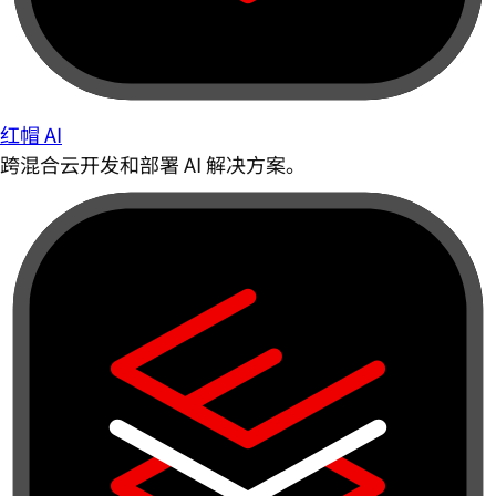
红帽 AI
跨混合云开发和部署 AI 解决方案。