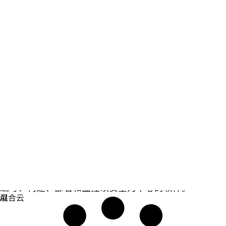
安全防护
编写、构建、部署和监控以安全为中心的软件。