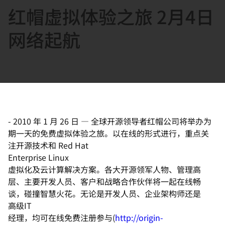
红帽虚拟体验之旅 2月4日
言
网络起航
-
2010 年 1 月 26 日
—
全球开源领导者红帽公司将举办为
期一天的免费虚拟体验之旅。以在线的形式进行，重点关
注开源技术和 Red Hat
Enterprise Linux
虚拟化及云计算解决方案。各大开源领军人物、管理高
层、主要开发人员、客户和战略合作伙伴将一起在线畅
谈，碰撞智慧火花。无论是开发人员、企业架构师还是
高级IT
经理，均可在线免费注册参与(
http://origin-