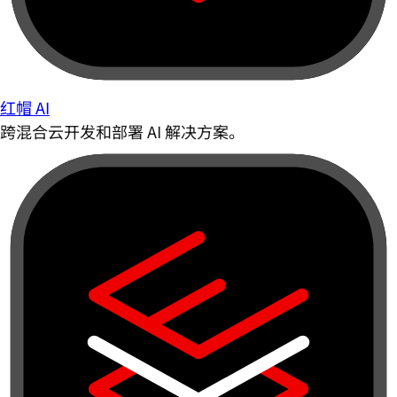
红帽 AI
跨混合云开发和部署 AI 解决方案。