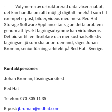
- Volymerna av ostrukturerad data växer snabbt,
det kan handla om allt möjligt digitalt innehåll som till
exempel e-post, bilder, videos med mera. Red Hat
Storage Software Appliance tar sig an detta problem
genom att fysiskt lagringsutrymme kan virtualiseras.
Det bidrar till en flexiblare och mer kostnadseffektiv
lagringsmiljö som skalar on-demand, säger Johan
Broman, senior lösningsarkitekt på Red Hat i Sverige.
Kontaktpersoner:
Johan Broman, lösningsarkitekt
Red Hat
Telefon: 070-305 11 35
E-post:
jbroman@redhat.com