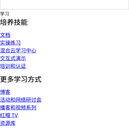
学习
培养技能
文档
实操练习
混合云学习中心
交互式演示
培训和认证
更多学习方式
博客
活动和网络研讨会
播客和视频系列
红帽 TV
资源库