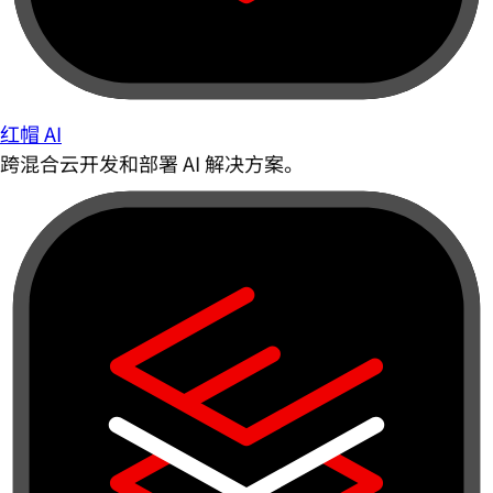
红帽 AI
跨混合云开发和部署 AI 解决方案。