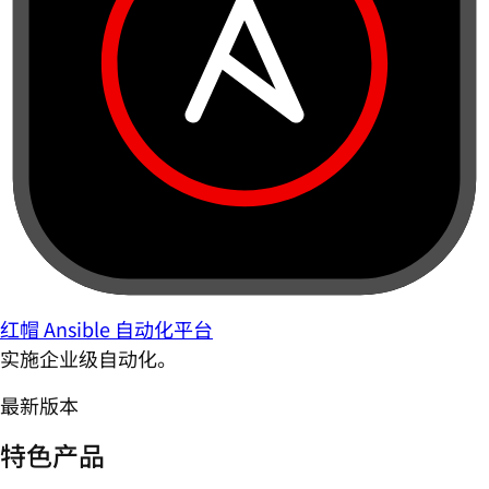
红帽 Ansible 自动化平台
实施企业级自动化。
最新版本
特色产品