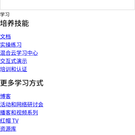
学习
培养技能
文档
实操练习
混合云学习中心
交互式演示
培训和认证
更多学习方式
博客
活动和网络研讨会
播客和视频系列
红帽 TV
资源库