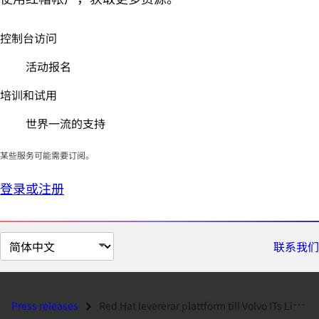
控制台访问
活动报名
培训和试用
世界一流的支持
某些服务可能需要订阅。
登录或注册
切
联系我们
换
页
面
Press releases
Red Hat levererar plattform till Volvo ITs Linux-tjänster...
语