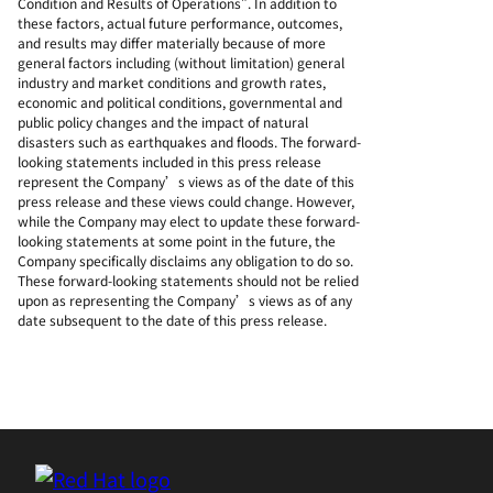
Condition and Results of Operations". In addition to
these factors, actual future performance, outcomes,
and results may differ materially because of more
general factors including (without limitation) general
industry and market conditions and growth rates,
economic and political conditions, governmental and
public policy changes and the impact of natural
disasters such as earthquakes and floods. The forward-
looking statements included in this press release
represent the Company’s views as of the date of this
press release and these views could change. However,
while the Company may elect to update these forward-
looking statements at some point in the future, the
Company specifically disclaims any obligation to do so.
These forward-looking statements should not be relied
upon as representing the Company’s views as of any
date subsequent to the date of this press release.