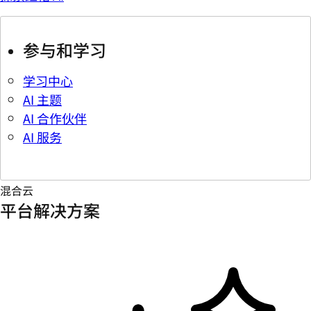
参与和学习
学习中心
AI 主题
AI 合作伙伴
AI 服务
混合云
平台解决方案