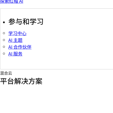
探索红帽 AI
参与和学习
学习中心
AI 主题
AI 合作伙伴
AI 服务
混合云
平台解决方案