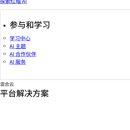
探索红帽 AI
参与和学习
学习中心
AI 主题
AI 合作伙伴
AI 服务
混合云
平台解决方案