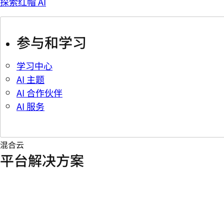
探索红帽 AI
参与和学习
学习中心
AI 主题
AI 合作伙伴
AI 服务
混合云
平台解决方案