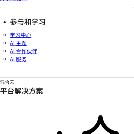
参与和学习
学习中心
AI 主题
AI 合作伙伴
AI 服务
混合云
平台解决方案