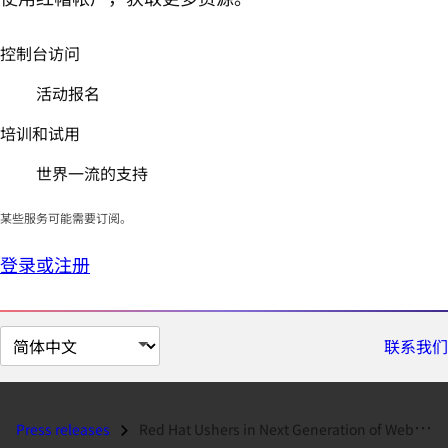
控制台访问
活动报名
培训和试用
世界一流的支持
某些服务可能需要订阅。
登录或注册
切
联系我们
换
页
面
Press releases
Red Hat Ushers in Next Generation of Web Application Deployment with J...
语