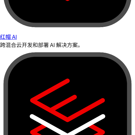
红帽 AI
跨混合云开发和部署 AI 解决方案。