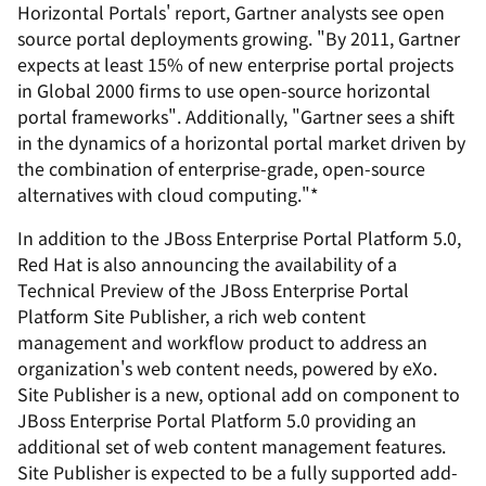
Horizontal Portals' report, Gartner analysts see open
source portal deployments growing. "By 2011, Gartner
expects at least 15% of new enterprise portal projects
in Global 2000 firms to use open-source horizontal
portal frameworks". Additionally, "Gartner sees a shift
in the dynamics of a horizontal portal market driven by
the combination of enterprise-grade, open-source
alternatives with cloud computing."*
In addition to the JBoss Enterprise Portal Platform 5.0,
Red Hat is also announcing the availability of a
Technical Preview of the JBoss Enterprise Portal
Platform Site Publisher, a rich web content
management and workflow product to address an
organization's web content needs, powered by eXo.
Site Publisher is a new, optional add on component to
JBoss Enterprise Portal Platform 5.0 providing an
additional set of web content management features.
Site Publisher is expected to be a fully supported add-