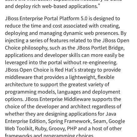
and deploy rich web-based applications."
JBoss Enterprise Portal Platform 5.0 is designed to
reduce the time and cost associated with creating,
deploying and managing dynamic web presences. By
injecting a series of features related to the JBoss Open
Choice philosophy, such as the JBoss Portlet Bridge,
applications and developer skills can more easily be
leveraged into the portal without re-engineering.
JBoss Open Choice is Red Hat's strategy to provide
middleware that provides a lightweight, flexible
architecture to support the greatest variety of
programming models, languages and deployment
options. JBoss Enterprise Middleware supports the
choice of the developer and architect regardless of
whether they are designing applications for Java
Enterprise Edition, Spring Framework, Seam, Google
Web Toolkit, Ruby, Groovy, PHP and a host of other
frameworks and programming choices.