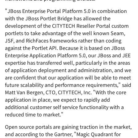
"JBoss Enterprise Portal Platform 5.0 in combination
with the JBoss Portlet Bridge has allowed the
development of the CITYTECH Reseller Portal custom
portlets to take advantage of the well known Seam,
JSF, and RichFaces frameworks rather than coding
against the Portlet API. Because it is based on JBoss
Enterprise Application Platform 5.0, our JBoss and JEE
expertise has transferred well, particularly in the areas
of application deployment and administration, and we
are confident that our application will be able to meet
future scalability and performance requirements," said
Matt Van Bergen, CTO, CITYTECH, Inc. "With the core
application in place, we expect to rapidly add
additional customer self service functionality with a
reduced time to market."
Open source portals are gaining traction in the market,
and according to the Gartner, "Magic Quadrant for