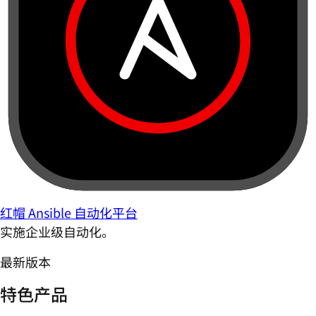
红帽 Ansible 自动化平台
实施企业级自动化。
最新版本
特色产品