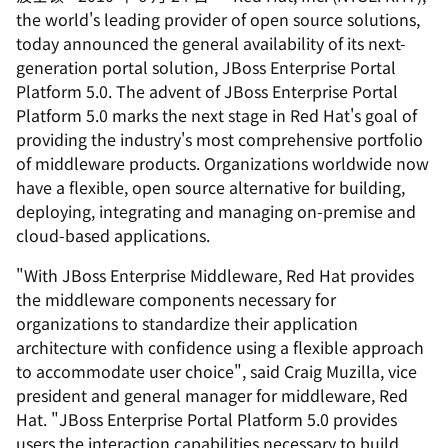
the world's leading provider of open source solutions,
today announced the general availability of its next-
generation portal solution, JBoss Enterprise Portal
Platform 5.0. The advent of JBoss Enterprise Portal
Platform 5.0 marks the next stage in Red Hat's goal of
providing the industry's most comprehensive portfolio
of middleware products. Organizations worldwide now
have a flexible, open source alternative for building,
deploying, integrating and managing on-premise and
cloud-based applications.
"With JBoss Enterprise Middleware, Red Hat provides
the middleware components necessary for
organizations to standardize their application
architecture with confidence using a flexible approach
to accommodate user choice", said Craig Muzilla, vice
president and general manager for middleware, Red
Hat. "JBoss Enterprise Portal Platform 5.0 provides
users the interaction capabilities necessary to build