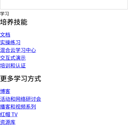
学习
培养技能
文档
实操练习
混合云学习中心
交互式演示
培训和认证
更多学习方式
博客
活动和网络研讨会
播客和视频系列
红帽 TV
资源库