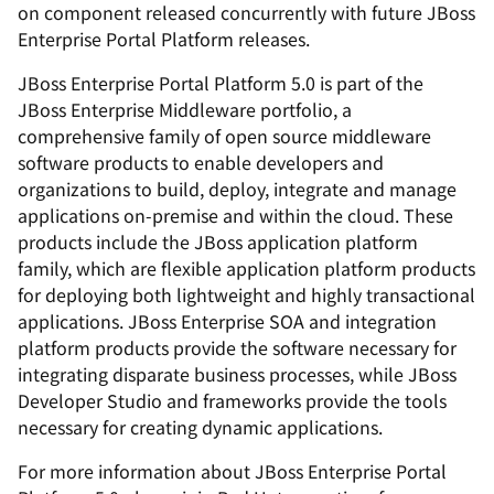
on component released concurrently with future JBoss
Enterprise Portal Platform releases.
JBoss Enterprise Portal Platform 5.0 is part of the
JBoss Enterprise Middleware portfolio, a
comprehensive family of open source middleware
software products to enable developers and
organizations to build, deploy, integrate and manage
applications on-premise and within the cloud. These
products include the JBoss application platform
family, which are flexible application platform products
for deploying both lightweight and highly transactional
applications. JBoss Enterprise SOA and integration
platform products provide the software necessary for
integrating disparate business processes, while JBoss
Developer Studio and frameworks provide the tools
necessary for creating dynamic applications.
For more information about JBoss Enterprise Portal