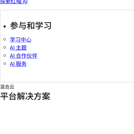
探索红帽 AI
参与和学习
学习中心
AI 主题
AI 合作伙伴
AI 服务
混合云
平台解决方案