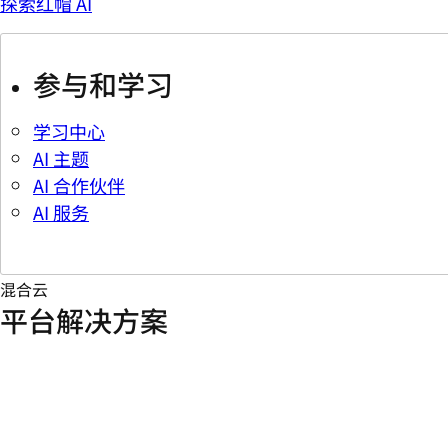
探索红帽 AI
参与和学习
学习中心
AI 主题
AI 合作伙伴
AI 服务
混合云
平台解决方案